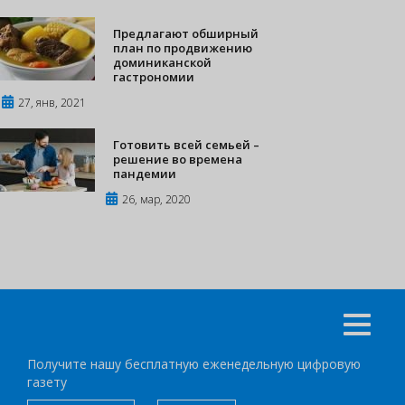
Предлагают обширный
план по продвижению
доминиканской
гастрономии
27, янв, 2021
Готовить всей семьей –
решение во времена
пандемии
26, мар, 2020
Получите нашу бесплатную еженедельную цифровую
газету