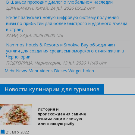
В Шаньси проходит диалог о глобальном наследии
ЦЗИНЬЧЖУН, Китай, 24 Jul. 2026 05:52 Uhr
Египет запускает новую цифровую систему получения
визы по прибытии для более быстрого и удобного въезда
в страну
КАИР, 23 Jul. 2026 08:00 Uhr
Nammos Hotels & Resorts и Smokva Bay объединяют
усилия для создания средиземноморского стиля жизни в
Черногории
ПОДГОРИЦА, Черногория, 13 Jul. 2026 11:49 Uhr
Mehr News
Mehr Videos
Dieses Widget holen
Новости кулинарии для гурманов
История и
происхождения севиче
означающим свежую
или нежную рыбу.
21, мар, 2022