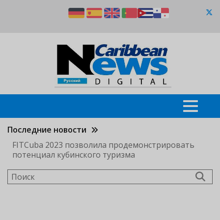
Перейти
к
основному
содержанию
Последние новости
FITCuba 2023 позволила продемонстрировать
потенциал кубинского туризма
Поиск