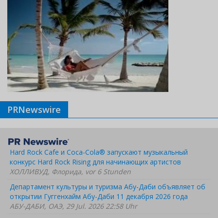
PRNewswire
Hard Rock Cafe и Coca-Cola® запускают музыкальный
конкурс Hard Rock Rising для начинающих артистов
ХОЛЛИВУД, Флорида, vor 6 Stunden
Департамент культуры и туризма Абу-Даби объявляет об
открытии Гуггенхайм Абу-Даби 11 декабря 2026 года
АБУ-ДАБИ, ОАЭ, 29 Jul. 2026 22:58 Uhr