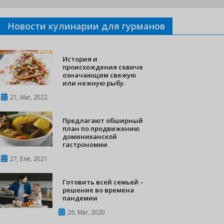
Новости кулинарии для гурманов
История и
происхождения севиче
означающим свежую
или нежную рыбу.
21, Mar, 2022
Предлагают обширный
план по продвижению
доминиканской
гастрономии
27, Ene, 2021
Готовить всей семьей –
решение во времена
пандемии
26, Mar, 2020