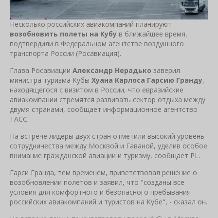
Несколько российских авиакомпаний планируют
возобновить полеты на Кубу
в ближайшее время,
подтвердили в Федеральном агентстве воздушного
транспорта России (Росавиация).
Глава Росавиации
Александр Нерадько
заверил
министра туризма Кубы
Хуана Карлоса Гарсию Гранду
,
находящегося с визитом в России, что евразийские
авиакомпании стремятся развивать сектор отдыха между
двумя странами, сообщает информационное агентство
ТАСС.
На встрече лидеры двух стран отметили высокий уровень
сотрудничества между Москвой и Гаваной, уделив особое
внимание гражданской авиации и туризму, сообщает PL.
Гарси Гранда, тем временем, приветствовал решение о
возобновлении полетов и заявил, что "созданы все
условия для комфортного и безопасного пребывания
российских авиакомпаний и туристов на Кубе", - сказал он.