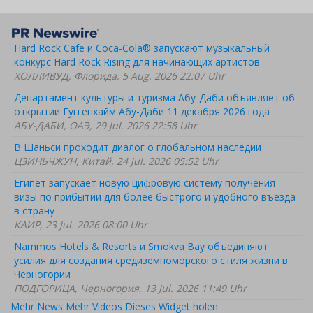
Hard Rock Cafe и Coca-Cola® запускают музыкальный
конкурс Hard Rock Rising для начинающих артистов
ХОЛЛИВУД, Флорида, 5 Aug. 2026 22:07 Uhr
Департамент культуры и туризма Абу-Даби объявляет об
открытии Гуггенхайм Абу-Даби 11 декабря 2026 года
АБУ-ДАБИ, ОАЭ, 29 Jul. 2026 22:58 Uhr
В Шаньси проходит диалог о глобальном наследии
ЦЗИНЬЧЖУН, Китай, 24 Jul. 2026 05:52 Uhr
Египет запускает новую цифровую систему получения
визы по прибытии для более быстрого и удобного въезда
в страну
КАИР, 23 Jul. 2026 08:00 Uhr
Nammos Hotels & Resorts и Smokva Bay объединяют
усилия для создания средиземноморского стиля жизни в
Черногории
ПОДГОРИЦА, Черногория, 13 Jul. 2026 11:49 Uhr
Mehr News
Mehr Videos
Dieses Widget holen