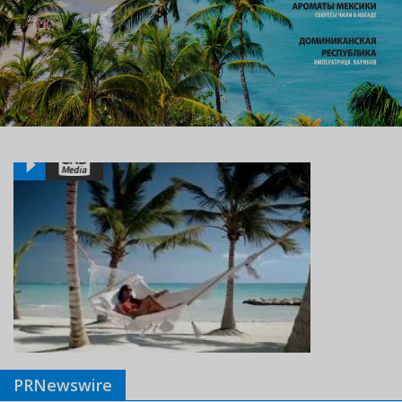
PRNewswire