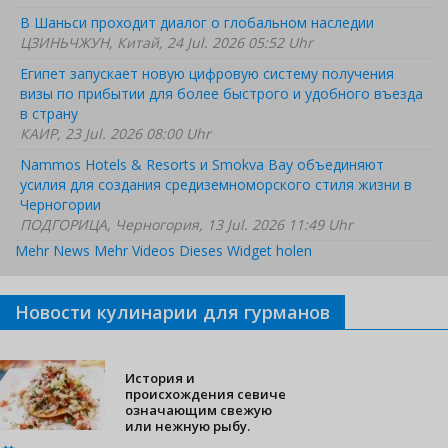
В Шаньси проходит диалог о глобальном наследии
ЦЗИНЬЧЖУН, Китай, 24 Jul. 2026 05:52 Uhr
Египет запускает новую цифровую систему получения
визы по прибытии для более быстрого и удобного въезда
в страну
КАИР, 23 Jul. 2026 08:00 Uhr
Nammos Hotels & Resorts и Smokva Bay объединяют
усилия для создания средиземноморского стиля жизни в
Черногории
ПОДГОРИЦА, Черногория, 13 Jul. 2026 11:49 Uhr
Mehr News
Mehr Videos
Dieses Widget holen
Новости кулинарии для гурманов
История и
происхождения севиче
означающим свежую
или нежную рыбу.