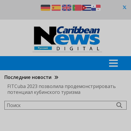
Перейти
к
основному
содержанию
Последние новости
FITCuba 2023 позволила продемонстрировать
потенциал кубинского туризма
Поиск