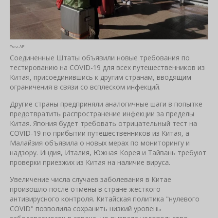
Фото: AP
Соединенные Штаты объявили новые требования по
тестированию на COVID-19 для всех путешественников из
Китая, присоединившись к другим странам, вводящим
ограничения в связи со всплеском инфекций.
Другие страны предприняли аналогичные шаги в попытке
предотвратить распространение инфекции за пределы
Китая. Япония будет требовать отрицательный тест на
COVID-19 по прибытии путешественников из Китая, а
Малайзия объявила о новых мерах по мониторингу и
надзору. Индия, Италия, Южная Корея и Тайвань требуют
проверки приезжих из Китая на наличие вируса.
Увеличение числа случаев заболевания в Китае
произошло после отмены в стране жесткого
антивирусного контроля. Китайская политика "нулевого
COVID" позволила сохранить низкий уровень