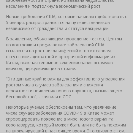
заболеваемости в стране, но вызвала недовольство
населения и подтолкнула экономический рост.
Новые требования США, которые начинают действовать с
5 января, распространяются на путешественников
независимо от гражданства и статуса вакцинации.
В заявлении, объясняющем проведение тестов, Центры
по контролю и профилактике заболеваний США
ссылаются на рост числа инфекций и, по их словам,
отсутствие адекватной и прозрачной информации из
Китая, включая геномное секвенирование штаммов
вирусов, циркулирующих в стране.
"Эти данные крайне важны для эффективного управления
ростом числа случаев заболевания и снижения
вероятности появления нового варианта, вызывающего
беспокойство", - заявили в CDC.
Некоторые ученые обеспокоены тем, что увеличение
числа случаев заболевания COVID-19 в Китае может
спровоцировать появление в мире нового варианта
коронавируса, который может быть или не быть похожим
на циркулирующий в настоящее время. Это связано с тем,