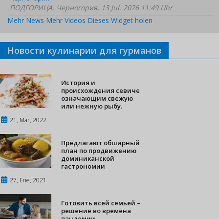
ПОДГОРИЦА, Черногория, 13 Jul. 2026 11:49 Uhr
Mehr News
Mehr Videos
Dieses Widget holen
Новости кулинарии для гурманов
История и
происхождения севиче
означающим свежую
или нежную рыбу.
21, Mar, 2022
Предлагают обширный
план по продвижению
доминиканской
гастрономии
27, Ene, 2021
Готовить всей семьей –
решение во времена
пандемии