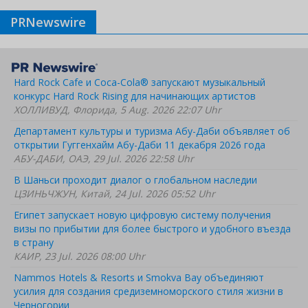
PRNewswire
Hard Rock Cafe и Coca-Cola® запускают музыкальный
конкурс Hard Rock Rising для начинающих артистов
ХОЛЛИВУД, Флорида, 5 Aug. 2026 22:07 Uhr
Департамент культуры и туризма Абу-Даби объявляет об
открытии Гуггенхайм Абу-Даби 11 декабря 2026 года
АБУ-ДАБИ, ОАЭ, 29 Jul. 2026 22:58 Uhr
В Шаньси проходит диалог о глобальном наследии
ЦЗИНЬЧЖУН, Китай, 24 Jul. 2026 05:52 Uhr
Египет запускает новую цифровую систему получения
визы по прибытии для более быстрого и удобного въезда
в страну
КАИР, 23 Jul. 2026 08:00 Uhr
Nammos Hotels & Resorts и Smokva Bay объединяют
усилия для создания средиземноморского стиля жизни в
Черногории