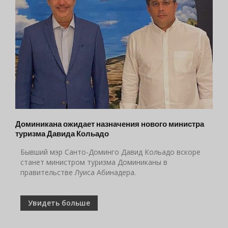
Доминикана ожидает назначения нового министра
туризма Давида Кольадо
Бывший мэр Санто-Доминго Давид Кольадо вскоре
станет министром туризма Доминиканы в
правительстве Луиса Абинадера.
Увидеть больше