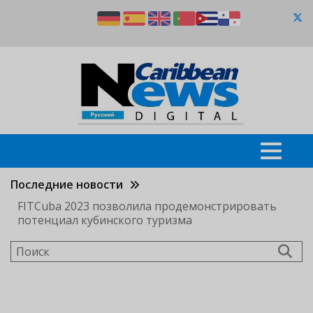
Перейти
к
основному
содержанию
Последние новости
FITCuba 2023 позволила продемонстрировать
потенциал кубинского туризма
Поиск