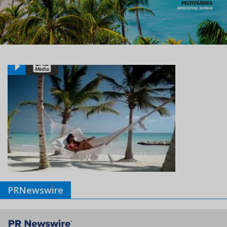
PRNewswire