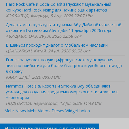
Hard Rock Cafe и Coca-Cola® запускают музыкальный
конкурс Hard Rock Rising для начинающих артистов
ХОЛЛИВУД, Флорида, 5 Aug. 2026 22:07 Uhr
Департамент культуры и туризма Абу-Даби объявляет об
открытии Гуггенхайм Абу-Даби 11 декабря 2026 года
АБУ-ДАБИ, ОАЭ, 29 Jul. 2026 22:58 Uhr
В Шаньси проходит диалог о глобальном наследии
ЦЗИНЬЧЖУН, Китай, 24 Jul. 2026 05:52 Uhr
Египет запускает новую цифровую систему получения
визы по прибытии для более быстрого и удобного въезда
в страну
КАИР, 23 Jul. 2026 08:00 Uhr
Nammos Hotels & Resorts и Smokva Bay объединяют
усилия для создания средиземноморского стиля жизни в
Черногории
ПОДГОРИЦА, Черногория, 13 Jul. 2026 11:49 Uhr
Mehr News
Mehr Videos
Dieses Widget holen
Новости кулинарии для гурманов