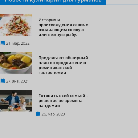
История и
происхождения севиче
означающим свежую
или нежную рыбу.
21, мар, 2022
Предлагают обширный
план по продвижению
доминиканской
гастрономии
27, янв, 2021
Готовить всей семьей –
решение во времена
пандемии
26, мар, 2020