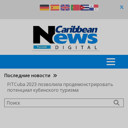
Перейти
к
основному
содержанию
Последние новости
FITCuba 2023 позволила продемонстрировать
потенциал кубинского туризма
Поиск