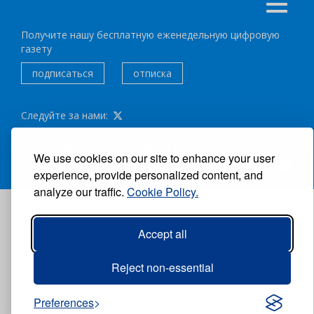
Получите нашу бесплатную еженедельную цифровую
газету
подписаться
отписка
Следуйте за нами:
ВСЕ ПРАВА ЗАЩИЩЕНЫ ®CARIBBEAN NEWS DIGITAL.
We use cookies on our site to enhance your user
АВТОР:
GRUPO EXCELENCIAS.
experience, provide personalized content, and
analyze our traffic.
Cookie Policy.
Accept all
Reject non-essential
Preferences