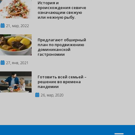
История и
происхождения севиче
означающим свежую
или нежную рыбу.
21, мар, 2022
Предлагают обширный
план по продвижению
доминиканской
гастрономии
27, янв, 2021
Готовить всей семьей –
решение во времена
пандемии
26, мар, 2020