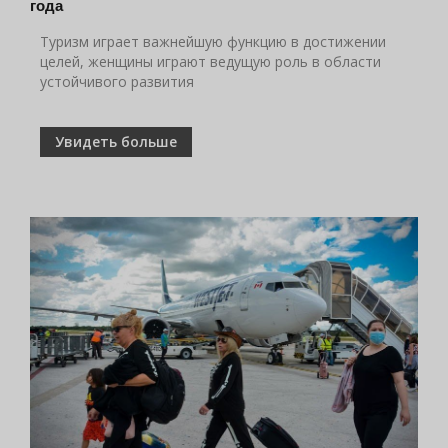
года
Туризм играет важнейшую функцию в достижении
целей, женщины играют ведущую роль в области
устойчивого развития
Увидеть больше