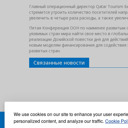
Главный операционный директор Qatar Tourism Бе
стремится утроить количество посетителей напр
увеличить в четыре раза расходы, а также увели
Пятая Конференция ООН по наименее развитым ст
уязвимых стран мира найти свое место в глоба
реализации Дохийской повестки дня для действи
новым моделям финансирования для содействия э
развитых стран.
Связанные новости
We use cookies on our site to enhance your user experi
personalized content, and analyze our traffic.
Cookie Pol
БЛОГ