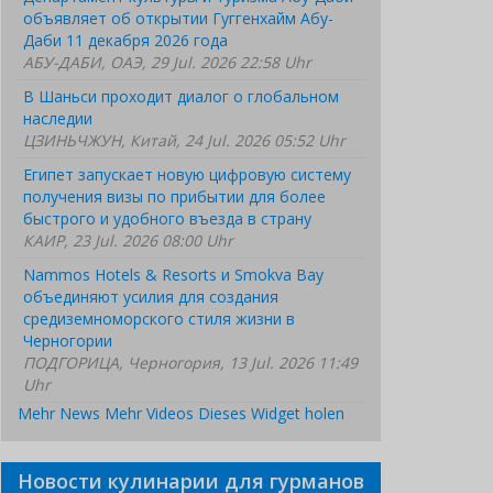
объявляет об открытии Гуггенхайм Абу-
Даби 11 декабря 2026 года
АБУ-ДАБИ, ОАЭ, 29 Jul. 2026 22:58 Uhr
В Шаньси проходит диалог о глобальном
наследии
ЦЗИНЬЧЖУН, Китай, 24 Jul. 2026 05:52 Uhr
Египет запускает новую цифровую систему
получения визы по прибытии для более
быстрого и удобного въезда в страну
КАИР, 23 Jul. 2026 08:00 Uhr
Nammos Hotels & Resorts и Smokva Bay
объединяют усилия для создания
средиземноморского стиля жизни в
Черногории
ПОДГОРИЦА, Черногория, 13 Jul. 2026 11:49
Uhr
Mehr News
Mehr Videos
Dieses Widget holen
Новости кулинарии для гурманов