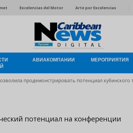
rmet
Excelencias del Motor
Arte por Excelencias
СТИ
АВИАКОМПАНИИ
МЕРОПРИЯТИЯ
ЕЙ
позволила продемонстрировать потенциал кубинского 
ческий потенциал на конференции