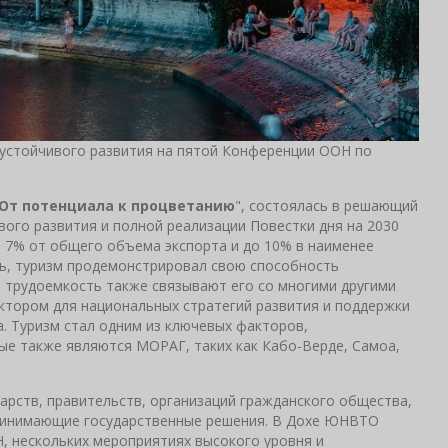
устойчивого развития на пятой Конференции ООН по
От потенциала к процветанию
", состоялась в решающий
вого развития и полной реализации Повестки дня на 2030
я 7% от общего объема экспорта и до 10% в наименее
ть, туризм продемонстрировал свою способность
и трудоемкость также связывают его со многими другими
ктором для национальных стратегий развития и поддержки
. Туризм стал одним из ключевых факторов,
ые также являются МОРАГ, таких как Кабо-Верде, Самоа,
арств, правительств, организаций гражданского общества,
принимающие государственные решения. В Дохе ЮНВТО
, нескольких мероприятиях высокого уровня и