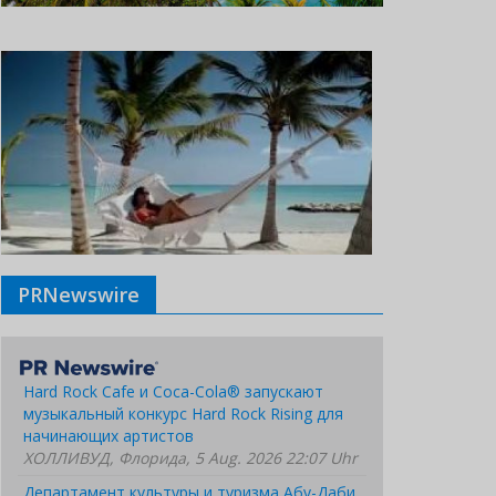
PRNewswire
Hard Rock Cafe и Coca-Cola® запускают
музыкальный конкурс Hard Rock Rising для
начинающих артистов
ХОЛЛИВУД, Флорида, 5 Aug. 2026 22:07 Uhr
Департамент культуры и туризма Абу-Даби