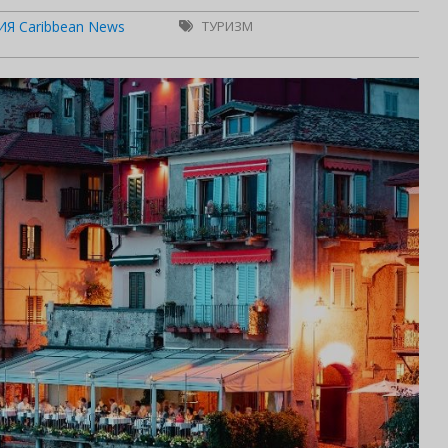
Я Caribbean News
ТУРИЗМ