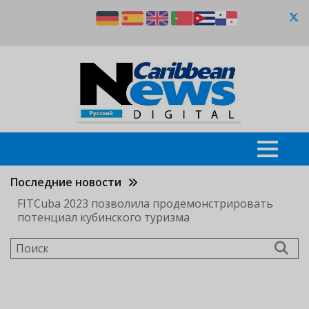
Перейти
к
основному
содержанию
Последние новости
FITCuba 2023 позволила продемонстрировать
потенциал кубинского туризма
Поиск