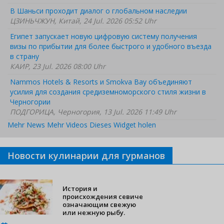
В Шаньси проходит диалог о глобальном наследии
ЦЗИНЬЧЖУН, Китай, 24 Jul. 2026 05:52 Uhr
Египет запускает новую цифровую систему получения
визы по прибытии для более быстрого и удобного въезда
в страну
КАИР, 23 Jul. 2026 08:00 Uhr
Nammos Hotels & Resorts и Smokva Bay объединяют
усилия для создания средиземноморского стиля жизни в
Черногории
ПОДГОРИЦА, Черногория, 13 Jul. 2026 11:49 Uhr
Mehr News
Mehr Videos
Dieses Widget holen
Новости кулинарии для гурманов
История и
происхождения севиче
означающим свежую
или нежную рыбу.