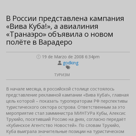
В России представлена кампания
«Вива Куба!», а авиалиния
«Транаэро» объявила о новом
полёте в Варадеро
19 de Marzo de 2008 6:34pm
godking
ТУРИЗМ
В начале месяца, в российской столице состоялось
представление рекламной кампании «Вива Куба!», главная
цель которой – показать туроператорам РФ перспективы
туристического сектора острова. Ответственным за это
мероприятие стал замминистра МИНТУРа Кубы, Алексис
Трухийо, посетивший Россию на днях, согласно передаёт
«Кубинское Агентство Новостей». По словам Трухийо,
Куба выиграла значительные позиции на туристическом