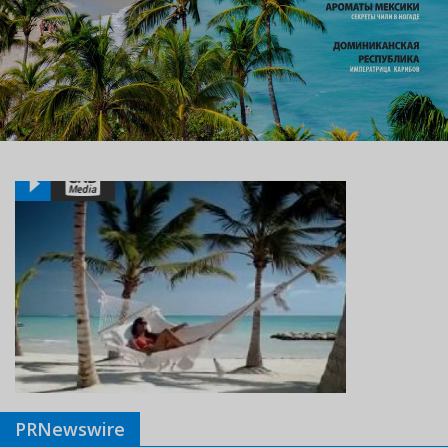
PRNewswire