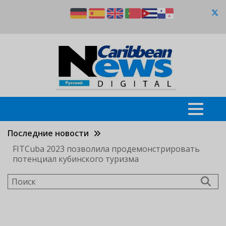
Перейти
к
основному
содержанию
Последние новости
FITCuba 2023 позволила продемонстрировать
потенциал кубинского туризма
Поиск