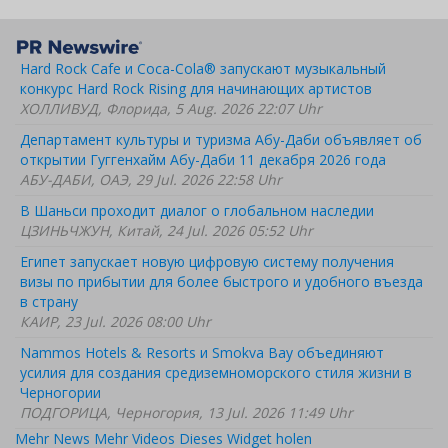
Hard Rock Cafe и Coca-Cola® запускают музыкальный
конкурс Hard Rock Rising для начинающих артистов
ХОЛЛИВУД, Флорида, 5 Aug. 2026 22:07 Uhr
Департамент культуры и туризма Абу-Даби объявляет об
открытии Гуггенхайм Абу-Даби 11 декабря 2026 года
АБУ-ДАБИ, ОАЭ, 29 Jul. 2026 22:58 Uhr
В Шаньси проходит диалог о глобальном наследии
ЦЗИНЬЧЖУН, Китай, 24 Jul. 2026 05:52 Uhr
Египет запускает новую цифровую систему получения
визы по прибытии для более быстрого и удобного въезда
в страну
КАИР, 23 Jul. 2026 08:00 Uhr
Nammos Hotels & Resorts и Smokva Bay объединяют
усилия для создания средиземноморского стиля жизни в
Черногории
ПОДГОРИЦА, Черногория, 13 Jul. 2026 11:49 Uhr
Mehr News
Mehr Videos
Dieses Widget holen