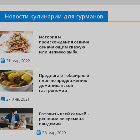
Новости кулинарии для гурманов
История и
происхождения севиче
означающим свежую
или нежную рыбу.
21, мар, 2022
Предлагают обширный
план по продвижению
доминиканской
гастрономии
27, янв, 2021
Готовить всей семьей –
решение во времена
пандемии
26, мар, 2020