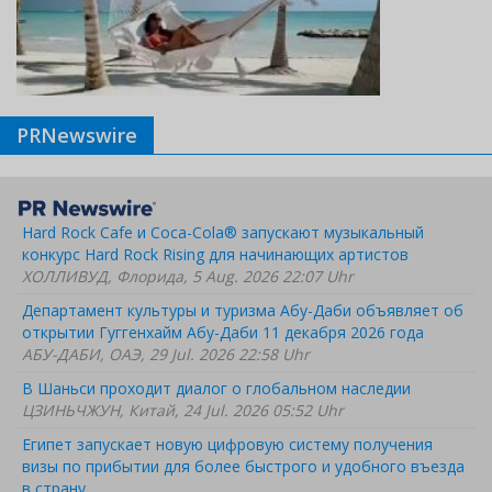
PRNewswire
Hard Rock Cafe и Coca-Cola® запускают музыкальный
конкурс Hard Rock Rising для начинающих артистов
ХОЛЛИВУД, Флорида, 5 Aug. 2026 22:07 Uhr
Департамент культуры и туризма Абу-Даби объявляет об
открытии Гуггенхайм Абу-Даби 11 декабря 2026 года
АБУ-ДАБИ, ОАЭ, 29 Jul. 2026 22:58 Uhr
В Шаньси проходит диалог о глобальном наследии
ЦЗИНЬЧЖУН, Китай, 24 Jul. 2026 05:52 Uhr
Египет запускает новую цифровую систему получения
визы по прибытии для более быстрого и удобного въезда
в страну