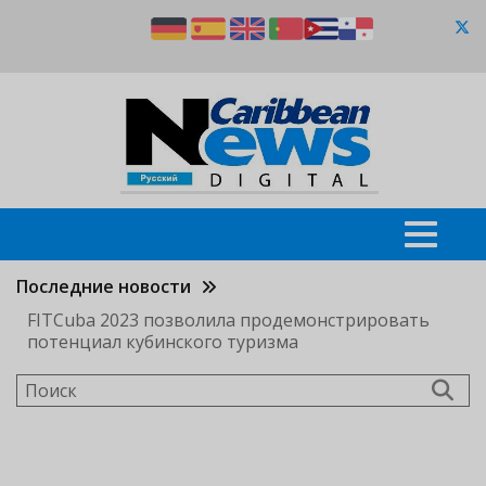
Перейти
к
основному
содержанию
Последние новости
FITCuba 2023 позволила продемонстрировать
потенциал кубинского туризма
Поиск