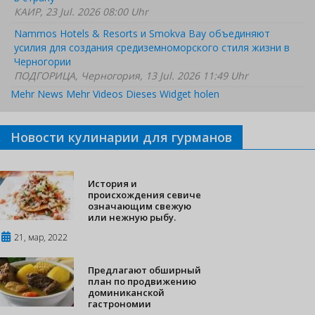
КАИР, 23 Jul. 2026 08:00 Uhr
Nammos Hotels & Resorts и Smokva Bay объединяют
усилия для создания средиземноморского стиля жизни в
Черногории
ПОДГОРИЦА, Черногория, 13 Jul. 2026 11:49 Uhr
Mehr News
Mehr Videos
Dieses Widget holen
Новости кулинарии для гурманов
История и
происхождения севиче
означающим свежую
или нежную рыбу.
21, мар, 2022
Предлагают обширный
план по продвижению
доминиканской
гастрономии