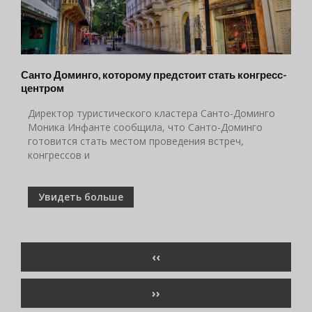
Санто Доминго, которому предстоит стать конгресс-
центром
Директор туристического кластера Санто-Доминго
Моника Инфанте сообщила, что Санто-Доминго
готовится стать местом проведения встреч,
конгрессов и
Увидеть больше
Нумерация
ПРЕДЫДУЩАЯ
‹‹
страниц
СТРАНИЦА
СЛЕДУЮЩАЯ
››
СТРАНИЦА