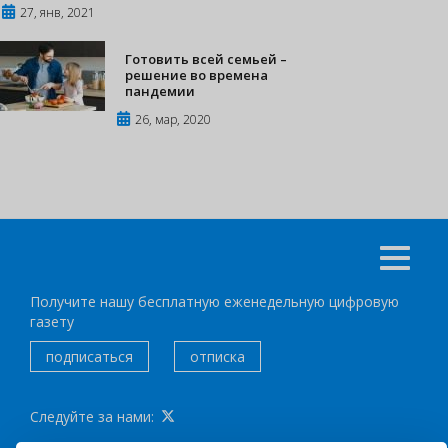
27, янв, 2021
Готовить всей семьей –
решение во времена
пандемии
26, мар, 2020
Получите нашу бесплатную еженедельную цифровую
газету
подписаться
отписка
Следуйте за нами: