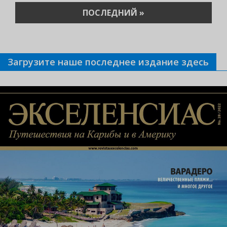
ПОСЛЕДНЯЯ
ПОСЛЕДНИЙ »
СТРАНИЦА
Загрузите наше последнее издание здесь