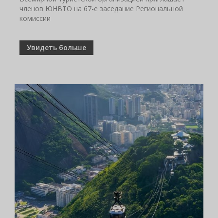
членов ЮНВТО на 67-е заседание Региональной
комиссии
Увидеть больше