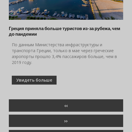
Греция приняла больше туристов из-за рубежа, чем
до пандемии
По данным Министерства инфраструктуры и
транспорта Греции, только в мае через греческие
аэропорты прошло 3,4% пассажиров больше, чем в
2019 году.
Увидеть больше
Нумерация
ПРЕДЫДУЩАЯ
‹‹
страниц
СТРАНИЦА
СЛЕДУЮЩАЯ
››
СТРАНИЦА