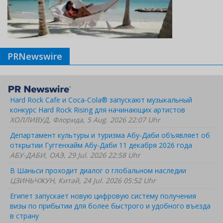
PRNewswire
Hard Rock Cafe и Coca-Cola® запускают музыкальный
конкурс Hard Rock Rising для начинающих артистов
ХОЛЛИВУД, Флорида, 5 Aug. 2026 22:07 Uhr
Департамент культуры и туризма Абу-Даби объявляет об
открытии Гуггенхайм Абу-Даби 11 декабря 2026 года
АБУ-ДАБИ, ОАЭ, 29 Jul. 2026 22:58 Uhr
В Шаньси проходит диалог о глобальном наследии
ЦЗИНЬЧЖУН, Китай, 24 Jul. 2026 05:52 Uhr
Египет запускает новую цифровую систему получения
визы по прибытии для более быстрого и удобного въезда
в страну