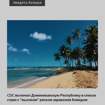
Увидеть больше
CDC включил Доминиканскую Республику в список
стран с "высоким" риском заражения Ковидом