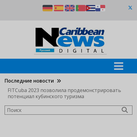
Перейти
к
основному
содержанию
Последние новости
FITCuba 2023 позволила продемонстрировать
потенциал кубинского туризма
Поиск