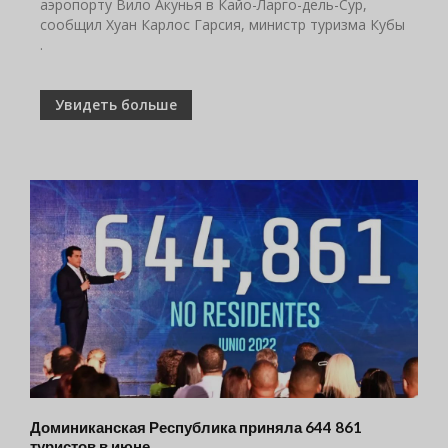
аэропорту Вило Акунья в Кайо-Ларго-дель-Сур,
сообщил Хуан Карлос Гарсия, министр туризма Кубы
.
Увидеть больше
Доминиканская Республика приняла 644 861
туристов в июне