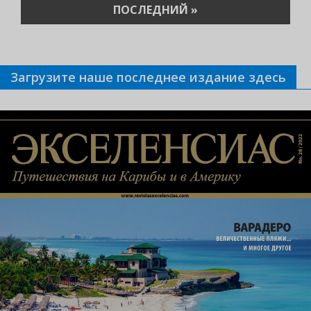
ПОСЛЕДНЯЯ
ПОСЛЕДНИЙ »
СТРАНИЦА
Загрузите наше последнее издание здесь