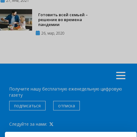
27, янв, 2021
Готовить всей семьей –
решение во времена
пандемии
26, мар, 2020
Получите нашу бесплатную еженедельную цифровую
газету
подписаться
отписка
Следуйте за нами: