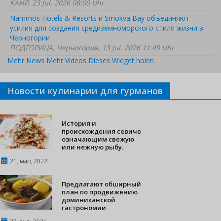
КАИР, 23 Jul. 2026 08:00 Uhr
Nammos Hotels & Resorts и Smokva Bay объединяют
усилия для создания средиземноморского стиля жизни в
Черногории
ПОДГОРИЦА, Черногория, 13 Jul. 2026 11:49 Uhr
Mehr News
Mehr Videos
Dieses Widget holen
Новости кулинарии для гурманов
История и
происхождения севиче
означающим свежую
или нежную рыбу.
21, мар, 2022
Предлагают обширный
план по продвижению
доминиканской
гастрономии