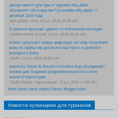
Департамент культуры и туризма Абу-Даби
объявляет об открытии Гуггенхайм Абу-Даби 11
декабря 2026 года
АБУ-ДАБИ, ОАЭ, 29 Jul. 2026 22:58 Uhr
В Шаньси проходит диалог о глобальном наследии
ЦЗИНЬЧЖУН, Китай, 24 Jul. 2026 05:52 Uhr
Египет запускает новую цифровую систему получения
визы по прибытии для более быстрого и удобного
въезда в страну
КАИР, 23 Jul. 2026 08:00 Uhr
Nammos Hotels & Resorts и Smokva Bay объединяют
усилия для создания средиземноморского стиля
жизни в Черногории
ПОДГОРИЦА, Черногория, 13 Jul. 2026 11:49 Uhr
Mehr News
Mehr Videos
Dieses Widget holen
Новости кулинарии для гурманов