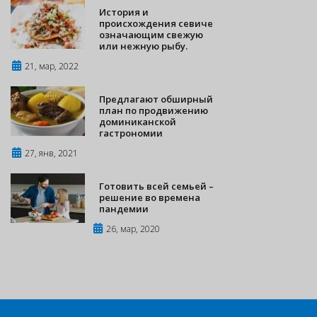
История и
происхождения севиче
означающим свежую
или нежную рыбу.
21, мар, 2022
Предлагают обширный
план по продвижению
доминиканской
гастрономии
27, янв, 2021
Готовить всей семьей –
решение во времена
пандемии
26, мар, 2020