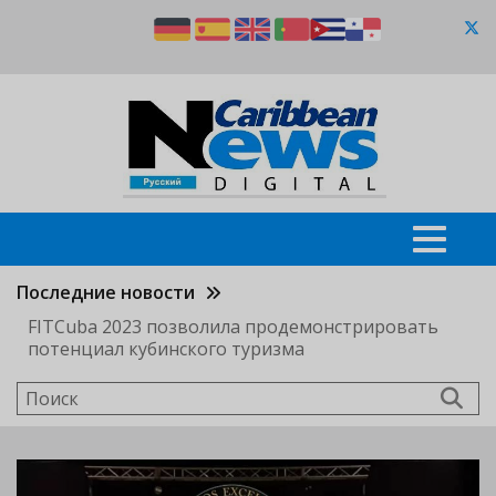
Перейти
к
основному
содержанию
Последние новости
FITCuba 2023 позволила продемонстрировать
потенциал кубинского туризма
Поиск