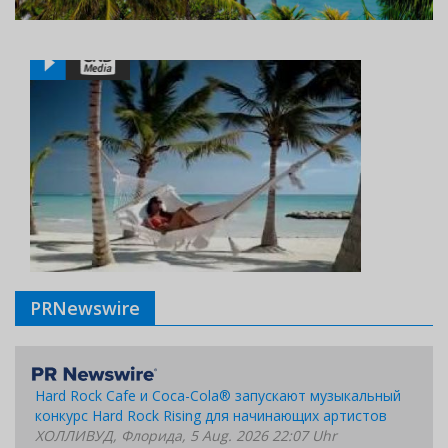
PRNewswire
Hard Rock Cafe и Coca-Cola® запускают музыкальный
конкурс Hard Rock Rising для начинающих артистов
ХОЛЛИВУД, Флорида, 5 Aug. 2026 22:07 Uhr