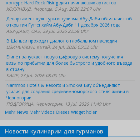
конкурс Hard Rock Rising для начинающих артистов
ХОЛЛИВУД, Флорида, 5 Aug. 2026 22:07 Uhr
Департамент культуры и туризма Абу-Даби объявляет об
открытии Гуггенхайм Абу-Даби 11 декабря 2026 года
АБУ-ДАБИ, ОАЭ, 29 Jul. 2026 22:58 Uhr
В Шаньси проходит диалог о глобальном наследии
ЦЗИНЬЧЖУН, Китай, 24 Jul. 2026 05:52 Uhr
Египет запускает новую цифровую систему получения
визы по прибытии для более быстрого и удобного въезда
в страну
КАИР, 23 Jul. 2026 08:00 Uhr
Nammos Hotels & Resorts и Smokva Bay объединяют
усилия для создания средиземноморского стиля жизни в
Черногории
ПОДГОРИЦА, Черногория, 13 Jul. 2026 11:49 Uhr
Mehr News
Mehr Videos
Dieses Widget holen
Новости кулинарии для гурманов