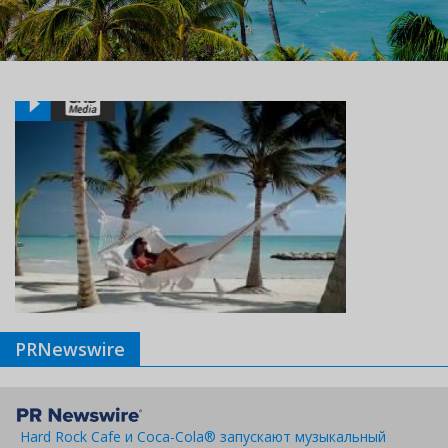
PRNewswire
Hard Rock Cafe и Coca-Cola® запускают музыкальный