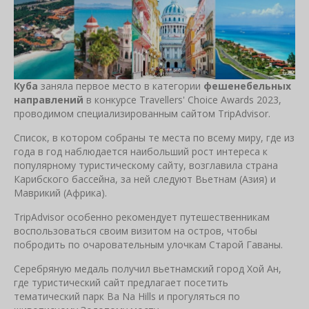
Куба
заняла первое место в категории
фешенебельных
направлений
в конкурсе Travellers' Choice Awards 2023,
проводимом специализированным сайтом TripAdvisor.
Список, в котором собраны те места по всему миру, где из
года в год наблюдается наибольший рост интереса к
популярному туристическому сайту, возглавила страна
Карибского бассейна, за ней следуют Вьетнам (Азия) и
Маврикий (Африка).
TripAdvisor особенно рекомендует путешественникам
воспользоваться своим визитом на остров, чтобы
побродить по очаровательным улочкам Старой Гаваны.
Серебряную медаль получил вьетнамский город Хой Ан,
где туристический сайт предлагает посетить
тематический парк Ba Na Hills и прогуляться по