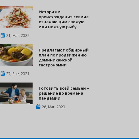
История и
происхождения севиче
означающим свежую
или нежную рыбу.
21, Mar, 2022
Предлагают обширный
план по продвижению
доминиканской
гастрономии
27, Ene, 2021
Готовить всей семьей –
решение во времена
пандемии
26, Mar, 2020