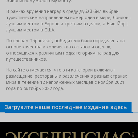
живописному Золотому мосту.
В рамках вручения наград в среду Дубай был выбран
туристическим направлением номер один в мире, Лондон -
лучшим местом в Европе и третьим в целом, а Нью-Йорк -
лучшим местом в США.
По словам Tripadvisor, победители были определены на
основе качества и количества отзывов и оценок,
относящихся к различным подкатегориям наград для
путешественников.
На сайте отмечается, что эти категории включают
размещение, рестораны и развлечения в разных странах
мира в течение 12 напряженных месяцев с ноября 2021
года по октябрь 2022 года.
Загрузите наше последнее издание здесь
Связанные новости