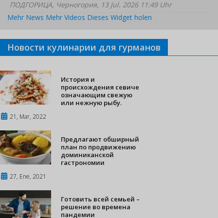
ПОДГОРИЦА, Черногория, 13 Jul. 2026 11:49 Uhr
Mehr News
Mehr Videos
Dieses Widget holen
Новости кулинарии для гурманов
История и
происхождения севиче
означающим свежую
или нежную рыбу.
21, Mar, 2022
Предлагают обширный
план по продвижению
доминиканской
гастрономии
27, Ene, 2021
Готовить всей семьей –
решение во времена
пандемии