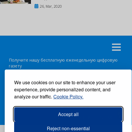
26, Mar, 2020
Получите нашу бесплатную еженедельную цифровую
газету
подписаться
отписка
We use cookies on our site to enhance your user
experience, provide personalized content, and
Следуйте за нами:
analyze our traffic.
Cookie Policy.
ВСЕ ПРАВА ЗАЩИЩЕНЫ ®CARIBBEAN NEWS DIGITAL.
Accept all
АВТОР:
GRUPO EXCELENCIAS.
Reject non-essential