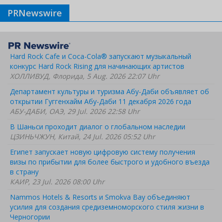
PRNewswire
Hard Rock Cafe и Coca-Cola® запускают музыкальный
конкурс Hard Rock Rising для начинающих артистов
ХОЛЛИВУД, Флорида, 5 Aug. 2026 22:07 Uhr
Департамент культуры и туризма Абу-Даби объявляет об
открытии Гуггенхайм Абу-Даби 11 декабря 2026 года
АБУ-ДАБИ, ОАЭ, 29 Jul. 2026 22:58 Uhr
В Шаньси проходит диалог о глобальном наследии
ЦЗИНЬЧЖУН, Китай, 24 Jul. 2026 05:52 Uhr
Египет запускает новую цифровую систему получения
визы по прибытии для более быстрого и удобного въезда
в страну
КАИР, 23 Jul. 2026 08:00 Uhr
Nammos Hotels & Resorts и Smokva Bay объединяют
усилия для создания средиземноморского стиля жизни в
Черногории