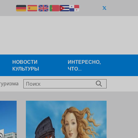
НОВОСТИ
ИНТЕРЕСНО,
КУЛЬТУРЫ
ЧТО...
Поиск
туризма