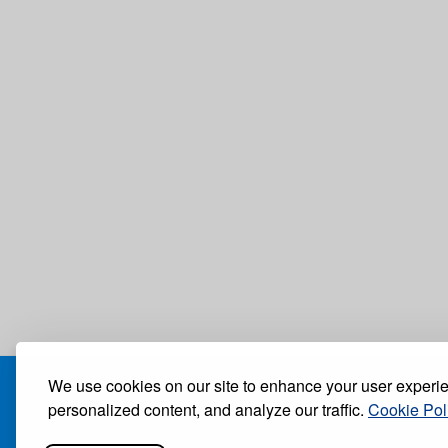
We use cookies on our site to enhance your user experi
БЛОГ
personalized content, and analyze our traffic.
Cookie Pol