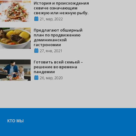
История и происхождения
севиче означающим
свежую или нежную рыбу.
21, мар, 2022
Предлагают обширный
план по продвижению
доминиканской
гастрономии
27, янв, 2021
Готовить всей семьей –
решение во времена
пандемии
26, мар, 2020
КТО МЫ