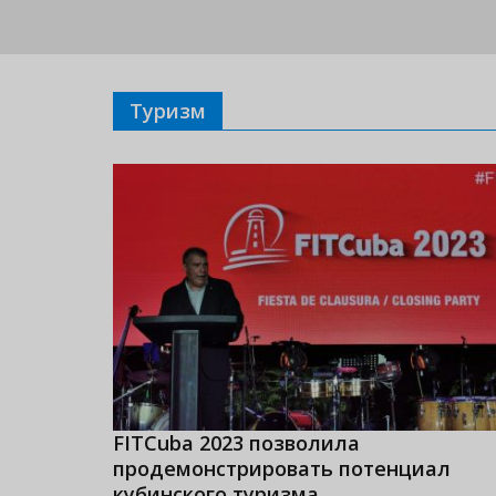
Туризм
FITCuba 2023 позволила
продемонстрировать потенциал
кубинского туризма