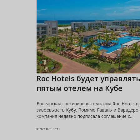
Roc Hotels будет управлят
пятым отелем на Кубе
Балеарская гостиничная компания Roc Hotels 
завоевывать Кубу. Помимо Гаваны и Варадеро,
компания недавно подписала соглашение с…
01/12/2023 - 18:13