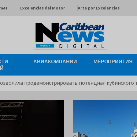
rmet
Excelencias del Motor
Arte por Excelencias
СТИ
АВИАКОМПАНИИ
МЕРОПРИЯТИЯ
ЕЙ
позволила продемонстрировать потенциал кубинского 