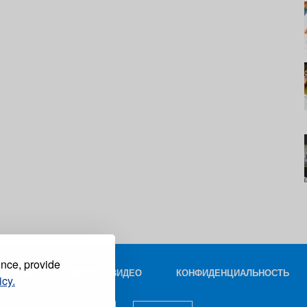
ence, provide
КОНТАКТ
ФОТО И ВИДЕО
КОНФИДЕНЦИАЛЬНОСТЬ
icy.