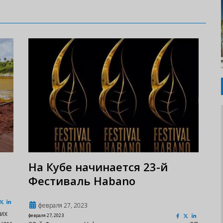
На Кубе начинается 23-й
Фестиваль Habano
февраля 27, 2023
их
февраля 27, 2023