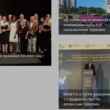
Аргентинцы познакомят
новинками Кубы как
направления туризма
е премией Excelencias
ЮНВТО и ГТЭФ укрепля
сотрудничество по
вопросам туризма