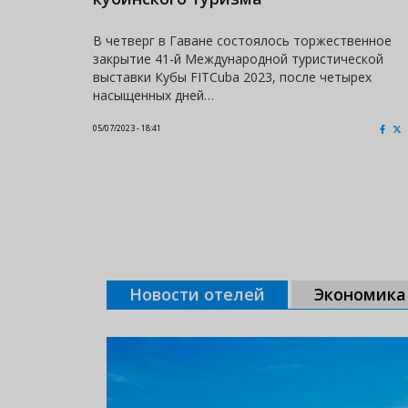
В четверг в Гаване состоялось торжественное
закрытие 41-й Международной туристической
выставки Кубы FITCuba 2023, после четырех
насыщенных дней…
05/07/2023 - 18:41
Новости отелей
Экономика