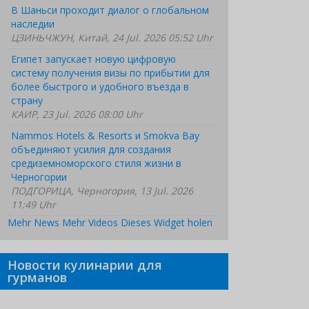
В Шаньси проходит диалог о глобальном
наследии
ЦЗИНЬЧЖУН, Китай, 24 Jul. 2026 05:52 Uhr
Египет запускает новую цифровую
систему получения визы по прибытии для
более быстрого и удобного въезда в
страну
КАИР, 23 Jul. 2026 08:00 Uhr
Nammos Hotels & Resorts и Smokva Bay
объединяют усилия для создания
средиземноморского стиля жизни в
Черногории
ПОДГОРИЦА, Черногория, 13 Jul. 2026
11:49 Uhr
Mehr News
Mehr Videos
Dieses Widget holen
Новости кулинарии для
гурманов