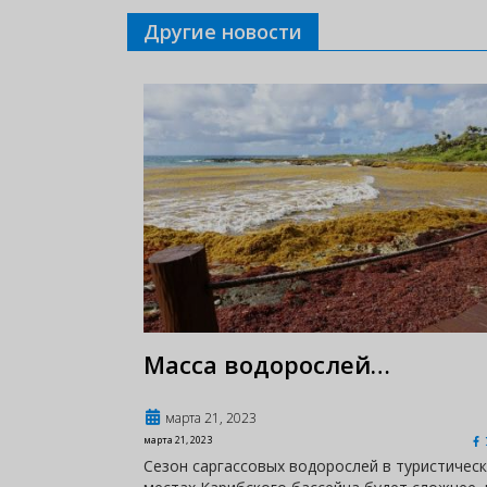
Другие новости
Масса водорослей…
марта 21, 2023
марта 21, 2023
Сезон саргассовых водорослей в туристическ