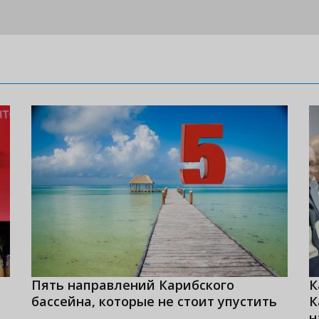
Пять направлений Карибского
К
бассейна, которые не стоит упустить
К
н