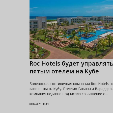
Roc Hotels будет управлят
пятым отелем на Кубе
Балеарская гостиничная компания Roc Hotels 
завоевывать Кубу. Помимо Гаваны и Варадеро,
компания недавно подписала соглашение с…
01/12/2023 - 18:13