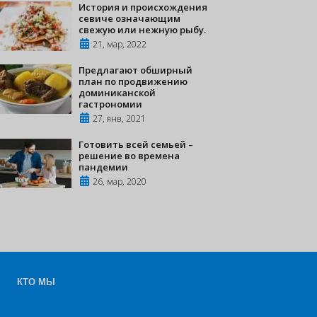
История и происхождения
севиче означающим
свежую или нежную рыбу.
21, мар, 2022
Предлагают обширный
план по продвижению
доминиканской
гастрономии
27, янв, 2021
Готовить всей семьей –
решение во времена
пандемии
26, мар, 2020
КТО МЫ