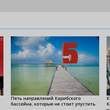
Пять направлений Карибского
К
бассейна, которые не стоит упустить
К
н