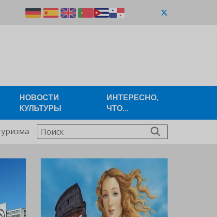
НОВОСТИ
ИНТЕРЕСНО,
КУЛЬТУРЫ
ЧТО...
Поиск
туризма