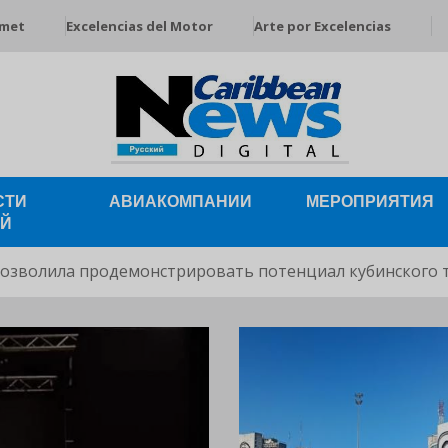
rmet
Excelencias del Motor
Arte por Excelencias
СТИ
АВИАКОМПАНИИ
МЕРОПРИЯТИЯ
ЕЙ
позволила продемонстрировать потенциал кубинского 