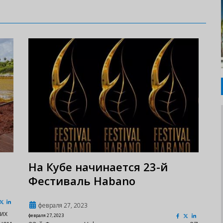
На Кубе начинается 23-й
Фестиваль Habano
февраля 27, 2023
их
февраля 27, 2023