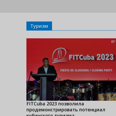
Туризм
FITCuba 2023 позволила
продемонстрировать потенциал
кубинского туризма