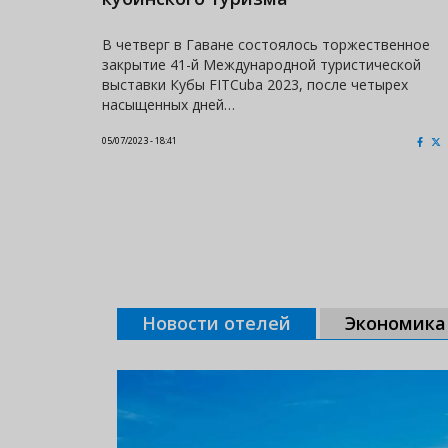
В четверг в Гаване состоялось торжественное
закрытие 41-й Международной туристической
выставки Кубы FITCuba 2023, после четырех
насыщенных дней…
05/07/2023 - 18:41
Новости отелей
Экономика