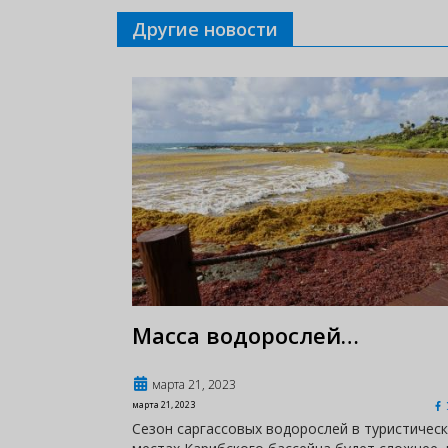
Другие новости
Масса водорослей…
марта 21, 2023
марта 21, 2023
Сезон саргассовых водорослей в туристическ