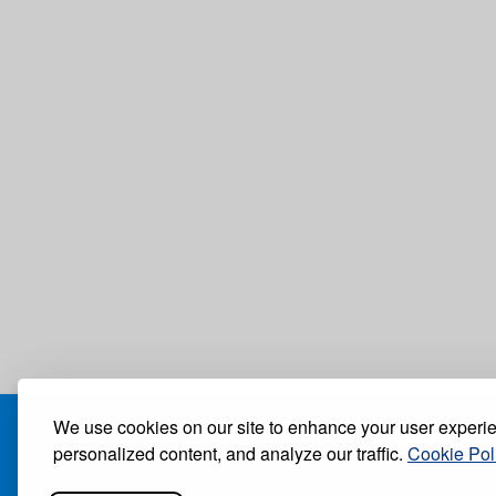
We use cookies on our site to enhance your user experi
БЛОГ
personalized content, and analyze our traffic.
Cookie Pol