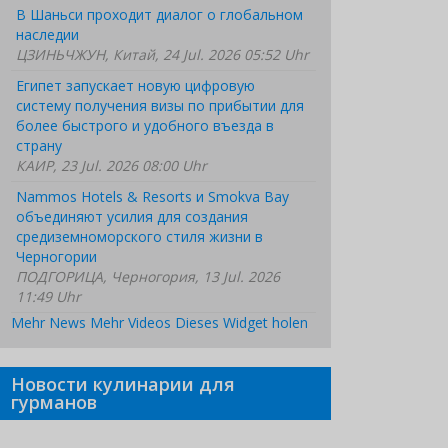
В Шаньси проходит диалог о глобальном
наследии
ЦЗИНЬЧЖУН, Китай, 24 Jul. 2026 05:52 Uhr
Египет запускает новую цифровую
систему получения визы по прибытии для
более быстрого и удобного въезда в
страну
КАИР, 23 Jul. 2026 08:00 Uhr
Nammos Hotels & Resorts и Smokva Bay
объединяют усилия для создания
средиземноморского стиля жизни в
Черногории
ПОДГОРИЦА, Черногория, 13 Jul. 2026
11:49 Uhr
Mehr News
Mehr Videos
Dieses Widget holen
Новости кулинарии для
гурманов