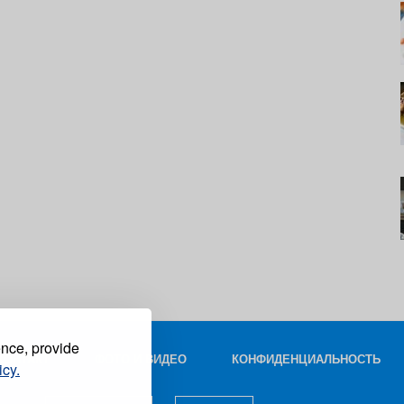
ence, provide
КОНТАКТ
ФОТО И ВИДЕО
КОНФИДЕНЦИАЛЬНОСТЬ
icy.