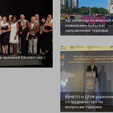
Аргентинцы познакомят
новинками Кубы как
направления туризма
е премией Excelencias
ЮНВТО и ГТЭФ укрепля
сотрудничество по
вопросам туризма