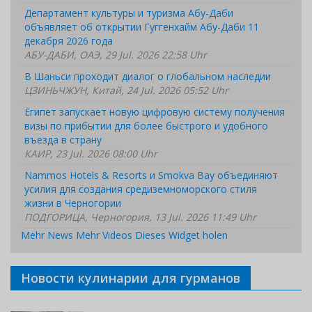
Департамент культуры и туризма Абу-Даби
объявляет об открытии Гуггенхайм Абу-Даби 11
декабря 2026 года
АБУ-ДАБИ, ОАЭ, 29 Jul. 2026 22:58 Uhr
В Шаньси проходит диалог о глобальном наследии
ЦЗИНЬЧЖУН, Китай, 24 Jul. 2026 05:52 Uhr
Египет запускает новую цифровую систему получения
визы по прибытии для более быстрого и удобного
въезда в страну
КАИР, 23 Jul. 2026 08:00 Uhr
Nammos Hotels & Resorts и Smokva Bay объединяют
усилия для создания средиземноморского стиля
жизни в Черногории
ПОДГОРИЦА, Черногория, 13 Jul. 2026 11:49 Uhr
Mehr News
Mehr Videos
Dieses Widget holen
Новости кулинарии для гурманов