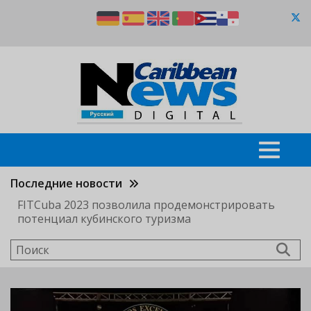
Перейти
к
основному
содержанию
Последние новости
FITCuba 2023 позволила продемонстрировать
потенциал кубинского туризма
Поиск