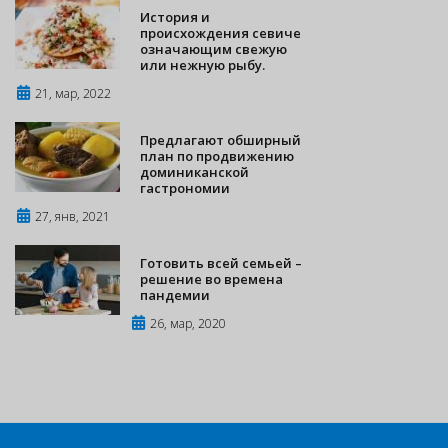
История и
происхождения севиче
означающим свежую
или нежную рыбу.
21, мар, 2022
Предлагают обширный
план по продвижению
доминиканской
гастрономии
27, янв, 2021
Готовить всей семьей –
решение во времена
пандемии
26, мар, 2020