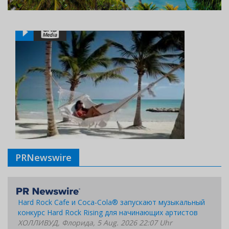
PRNewswire
Hard Rock Cafe и Coca-Cola® запускают музыкальный
конкурс Hard Rock Rising для начинающих артистов
ХОЛЛИВУД, Флорида, 5 Aug. 2026 22:07 Uhr