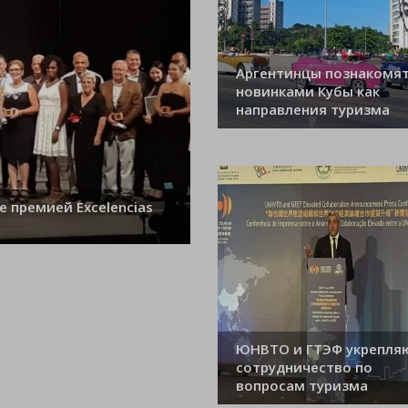
Аргентинцы познакомят
новинками Кубы как
направления туризма
е премией Excelencias
ЮНВТО и ГТЭФ укрепля
сотрудничество по
вопросам туризма