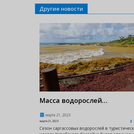
Другие новости
Масса водорослей…
марта 21, 2023
марта 21, 2023
Сезон саргассовых водорослей в туристическ