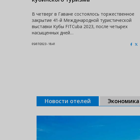
В четверг в Гаване состоялось торжественное
закрытие 41-й Международной туристической
выставки Кубы FITCuba 2023, после четырех
насыщенных дней…
05/07/2023 - 18:41
Новости отелей
Экономика