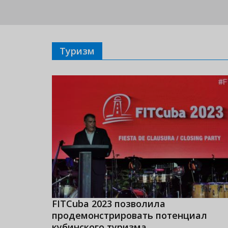
Туризм
FITCuba 2023 позволила
продемонстрировать потенциал
кубинского туризма