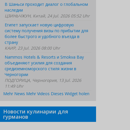
В Шаньси проходит диалог о глобальном
наследии
ЦЗИНЬЧЖУН, Китай, 24 Jul. 2026 05:52 Uhr
Египет запускает новую цифровую
систему получения визы по прибытии для
более быстрого и удобного въезда в
страну
КАИР, 23 Jul. 2026 08:00 Uhr
Nammos Hotels & Resorts и Smokva Bay
объединяют усилия для создания
средиземноморского стиля жизни в
Черногории
ПОДГОРИЦА, Черногория, 13 Jul. 2026
11:49 Uhr
Mehr News
Mehr Videos
Dieses Widget holen
Новости кулинарии для
гурманов