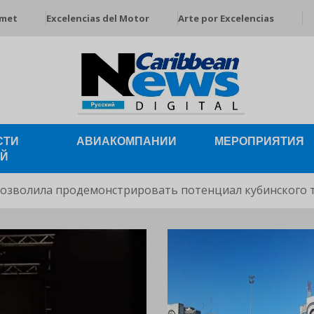
rmet
Excelencias del Motor
Arte por Excelencias
СТИ
АВИАКОМПАНИИ
МЕРОПРИЯТИЯ
ЕЙ
позволила продемонстрировать потенциал кубинского 