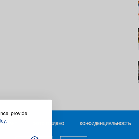
ence, provide
icy.
КОНТАКТ
ФОТО И ВИДЕО
КОНФИДЕНЦИАЛЬНОСТЬ