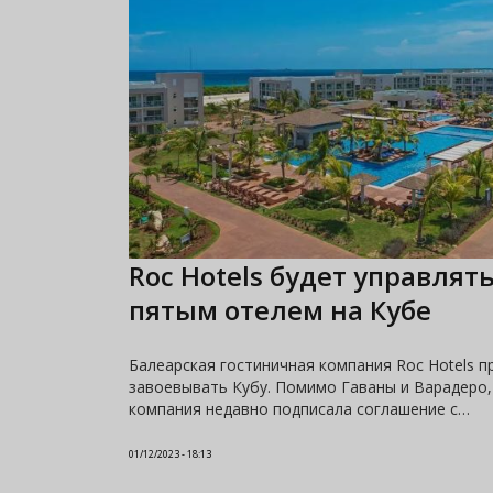
Roc Hotels будет управлят
пятым отелем на Кубе
Балеарская гостиничная компания Roc Hotels 
завоевывать Кубу. Помимо Гаваны и Варадеро,
компания недавно подписала соглашение с…
01/12/2023 - 18:13