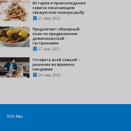
История и происхождения
севиче означающим
свежую или нежную рыбу.
21, мар, 2022
Предлагают обширный
план по продвижению
доминиканской
гастрономии
27, янв, 2021
Готовить всей семьей –
решение во времена
пандемии
26, мар, 2020
КТО МЫ