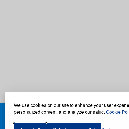
We use cookies on our site to enhance your user experi
personalized content, and analyze our traffic.
Cookie Pol
БЛОГ