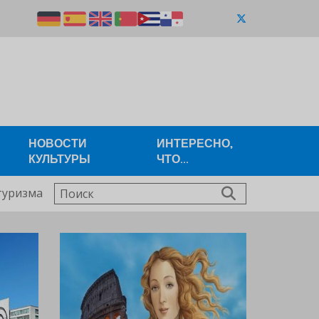
НОВОСТИ
ИНТЕРЕСНО,
КУЛЬТУРЫ
ЧТО...
Поиск
туризма