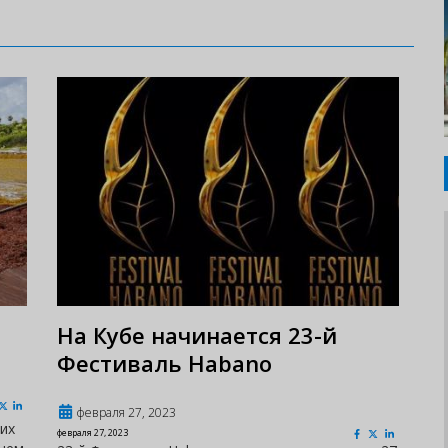
На Кубе начинается 23-й
Фестиваль Habano
февраля 27, 2023
их
февраля 27, 2023