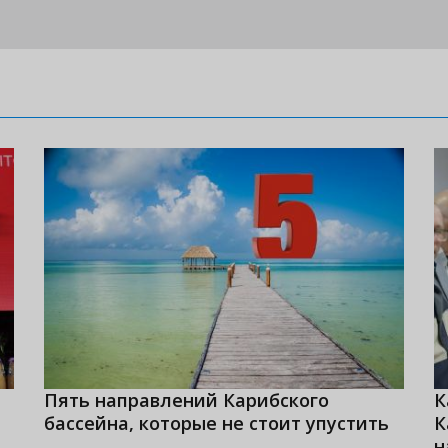
Пять направлений Карибского
К
бассейна, которые не стоит упустить
К
н