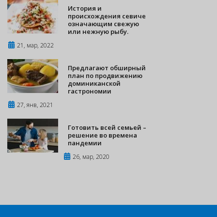
История и
происхождения севиче
означающим свежую
или нежную рыбу.
21, мар, 2022
Предлагают обширный
план по продвижению
доминиканской
гастрономии
27, янв, 2021
Готовить всей семьей –
решение во времена
пандемии
26, мар, 2020