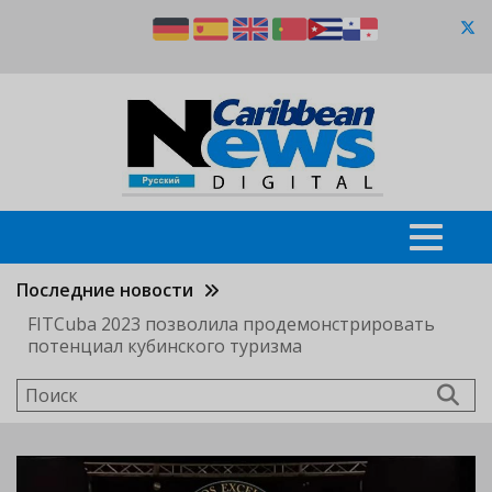
Перейти
к
основному
содержанию
Последние новости
FITCuba 2023 позволила продемонстрировать
потенциал кубинского туризма
Поиск