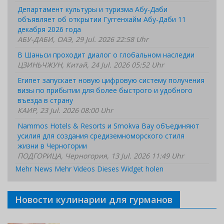
Департамент культуры и туризма Абу-Даби
объявляет об открытии Гуггенхайм Абу-Даби 11
декабря 2026 года
АБУ-ДАБИ, ОАЭ, 29 Jul. 2026 22:58 Uhr
В Шаньси проходит диалог о глобальном наследии
ЦЗИНЬЧЖУН, Китай, 24 Jul. 2026 05:52 Uhr
Египет запускает новую цифровую систему получения
визы по прибытии для более быстрого и удобного
въезда в страну
КАИР, 23 Jul. 2026 08:00 Uhr
Nammos Hotels & Resorts и Smokva Bay объединяют
усилия для создания средиземноморского стиля
жизни в Черногории
ПОДГОРИЦА, Черногория, 13 Jul. 2026 11:49 Uhr
Mehr News
Mehr Videos
Dieses Widget holen
Новости кулинарии для гурманов