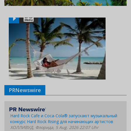
PRNewswire
Hard Rock Cafe и Coca-Cola® запускают музыкальный
конкурс Hard Rock Rising для начинающих артистов
ХОЛЛИВУД, Флорида, 5 Aug. 2026 22:07 Uhr