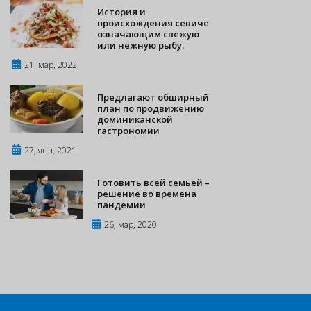
История и
происхождения севиче
означающим свежую
или нежную рыбу.
21, мар, 2022
Предлагают обширный
план по продвижению
доминиканской
гастрономии
27, янв, 2021
Готовить всей семьей –
решение во времена
пандемии
26, мар, 2020