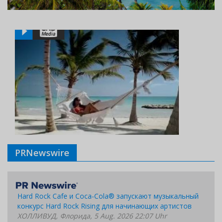
PRNewswire
Hard Rock Cafe и Coca-Cola® запускают музыкальный
конкурс Hard Rock Rising для начинающих артистов
ХОЛЛИВУД, Флорида, 5 Aug. 2026 22:07 Uhr