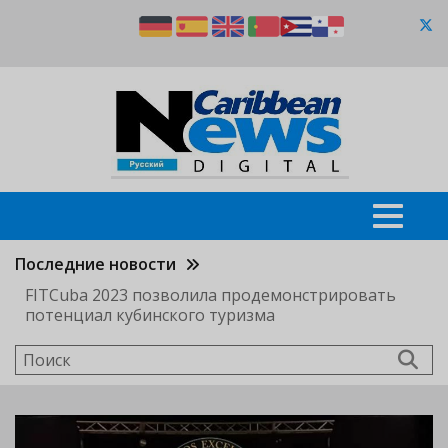
Перейти
к
основному
содержанию
Последние новости
FITCuba 2023 позволила продемонстрировать
потенциал кубинского туризма
Поиск