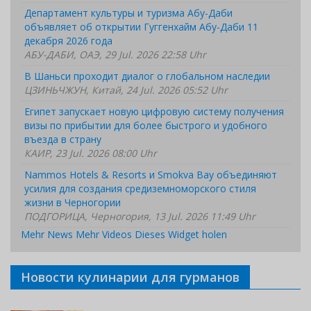
Департамент культуры и туризма Абу-Даби
объявляет об открытии Гуггенхайм Абу-Даби 11
декабря 2026 года
АБУ-ДАБИ, ОАЭ, 29 Jul. 2026 22:58 Uhr
В Шаньси проходит диалог о глобальном наследии
ЦЗИНЬЧЖУН, Китай, 24 Jul. 2026 05:52 Uhr
Египет запускает новую цифровую систему получения
визы по прибытии для более быстрого и удобного
въезда в страну
КАИР, 23 Jul. 2026 08:00 Uhr
Nammos Hotels & Resorts и Smokva Bay объединяют
усилия для создания средиземноморского стиля
жизни в Черногории
ПОДГОРИЦА, Черногория, 13 Jul. 2026 11:49 Uhr
Mehr News
Mehr Videos
Dieses Widget holen
Новости кулинарии для гурманов