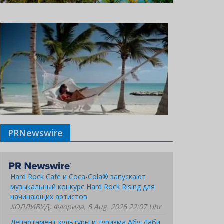
PRNewswire
Hard Rock Cafe и Coca-Cola® запускают
музыкальный конкурс Hard Rock Rising для
начинающих артистов
ХОЛЛИВУД, Флорида, 5 Aug. 2026 22:07 Uhr
Департамент культуры и туризма Абу-Даби