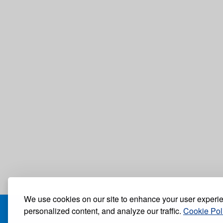
We use cookies on our site to enhance your user experi
personalized content, and analyze our traffic.
Cookie Pol
БЛОГ