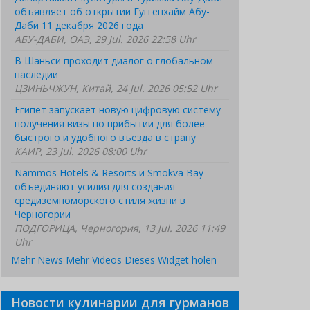
объявляет об открытии Гуггенхайм Абу-
Даби 11 декабря 2026 года
АБУ-ДАБИ, ОАЭ, 29 Jul. 2026 22:58 Uhr
В Шаньси проходит диалог о глобальном
наследии
ЦЗИНЬЧЖУН, Китай, 24 Jul. 2026 05:52 Uhr
Египет запускает новую цифровую систему
получения визы по прибытии для более
быстрого и удобного въезда в страну
КАИР, 23 Jul. 2026 08:00 Uhr
Nammos Hotels & Resorts и Smokva Bay
объединяют усилия для создания
средиземноморского стиля жизни в
Черногории
ПОДГОРИЦА, Черногория, 13 Jul. 2026 11:49
Uhr
Mehr News
Mehr Videos
Dieses Widget holen
Новости кулинарии для гурманов