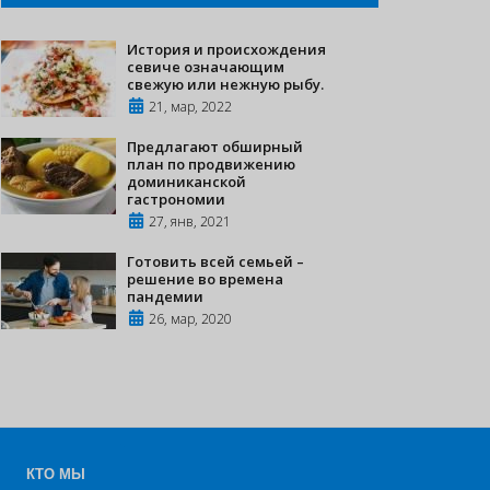
История и происхождения
севиче означающим
свежую или нежную рыбу.
21, мар, 2022
Предлагают обширный
план по продвижению
доминиканской
гастрономии
27, янв, 2021
Готовить всей семьей –
решение во времена
пандемии
26, мар, 2020
КТО МЫ