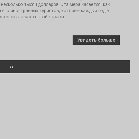
несколько тысяч долларов. Эта мера касается, как
сего иностранных туристов, которые каждый год в
оскошных пляжах этой страны.
Увидеть больше
ПРЕДЫДУЩАЯ
‹‹
СТРАНИЦА