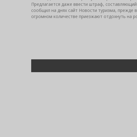
Предлагается даже ввести штраф, составляющий 
сообщил на днях сайт Новости туризма, прежде в
огромном количестве приезжают отдохнуть на р
Нумерация
страниц