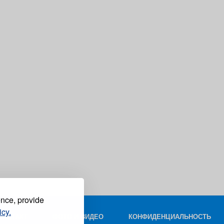
ence, provide
icy.
КОНТАКТ
ФОТО И ВИДЕО
КОНФИДЕНЦИАЛЬНОСТЬ