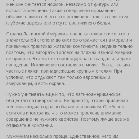
женщин считается нормой, незасимо от фигуры или
возраста женщины. Также совершенно нормально
обнажить живот. А вот что исключено, так это слишком
глубокие вырезы или отсутствие нижнего белья.
Страны Латинской Америки – очень католические и это в
значительной степени до сих пор отражается на морали и
привычных практиках жителей континента. Неудивительно
поэтому, что загорать топлесс на пляжах Южной Америки
не принято. Это может спровоцировать скандал или даже
нападение. Исключение составляют, может быть, только
частные пляжи, принадлежащие крупным отелям. При
условии, что отдыхают там только европейцы и
американцы, и есть охрана.
Нужно учитывать еще и то, что латиноамериканское
общество патриархально. Не принято, чтобы приличная
женщина ходила одна по барам или пляжам. Особенно
если она иностранка – это может привлечь внимание
совершенно не нужного свойства. Поэтому лучше все же
отдыхать в компании.
Мужчинам несколько проще. Единственное, чего им