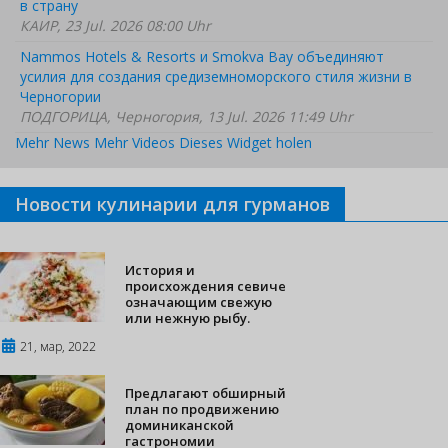
в страну
КАИР, 23 Jul. 2026 08:00 Uhr
Nammos Hotels & Resorts и Smokva Bay объединяют
усилия для создания средиземноморского стиля жизни в
Черногории
ПОДГОРИЦА, Черногория, 13 Jul. 2026 11:49 Uhr
Mehr News
Mehr Videos
Dieses Widget holen
Новости кулинарии для гурманов
История и
происхождения севиче
означающим свежую
или нежную рыбу.
21, мар, 2022
Предлагают обширный
план по продвижению
доминиканской
гастрономии