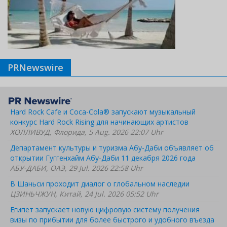
PRNewswire
Hard Rock Cafe и Coca-Cola® запускают музыкальный
конкурс Hard Rock Rising для начинающих артистов
ХОЛЛИВУД, Флорида, 5 Aug. 2026 22:07 Uhr
Департамент культуры и туризма Абу-Даби объявляет об
открытии Гуггенхайм Абу-Даби 11 декабря 2026 года
АБУ-ДАБИ, ОАЭ, 29 Jul. 2026 22:58 Uhr
В Шаньси проходит диалог о глобальном наследии
ЦЗИНЬЧЖУН, Китай, 24 Jul. 2026 05:52 Uhr
Египет запускает новую цифровую систему получения
визы по прибытии для более быстрого и удобного въезда