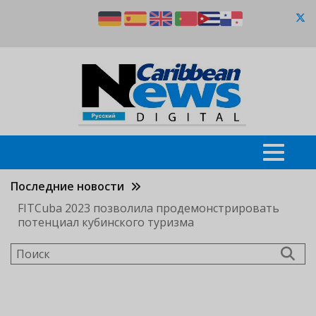
Перейти
к
основному
содержанию
Последние новости
FITCuba 2023 позволила продемонстрировать
потенциал кубинского туризма
Поиск