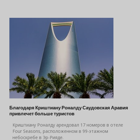
Благодаря Криштиану Роналду Саудовская Аравия
привлечет больше туристов
Криштиану Роналду арендовал 17 номеров в отеле
Four Seasons, расположенном в 99-этажном
небоскребе в Эр-Рияде.