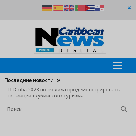
Перейти
к
основному
содержанию
Последние новости
FITCuba 2023 позволила продемонстрировать
потенциал кубинского туризма
Поиск