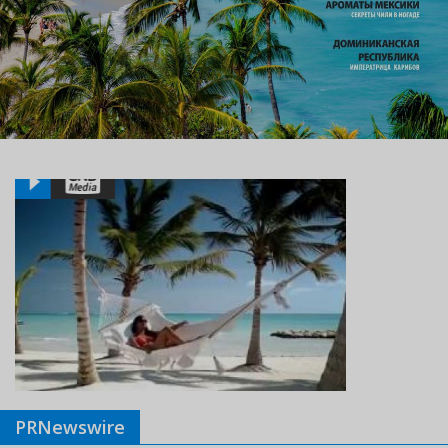
PRNewswire