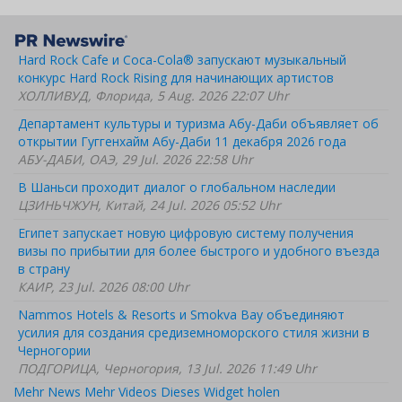
Hard Rock Cafe и Coca-Cola® запускают музыкальный
конкурс Hard Rock Rising для начинающих артистов
ХОЛЛИВУД, Флорида, 5 Aug. 2026 22:07 Uhr
Департамент культуры и туризма Абу-Даби объявляет об
открытии Гуггенхайм Абу-Даби 11 декабря 2026 года
АБУ-ДАБИ, ОАЭ, 29 Jul. 2026 22:58 Uhr
В Шаньси проходит диалог о глобальном наследии
ЦЗИНЬЧЖУН, Китай, 24 Jul. 2026 05:52 Uhr
Египет запускает новую цифровую систему получения
визы по прибытии для более быстрого и удобного въезда
в страну
КАИР, 23 Jul. 2026 08:00 Uhr
Nammos Hotels & Resorts и Smokva Bay объединяют
усилия для создания средиземноморского стиля жизни в
Черногории
ПОДГОРИЦА, Черногория, 13 Jul. 2026 11:49 Uhr
Mehr News
Mehr Videos
Dieses Widget holen