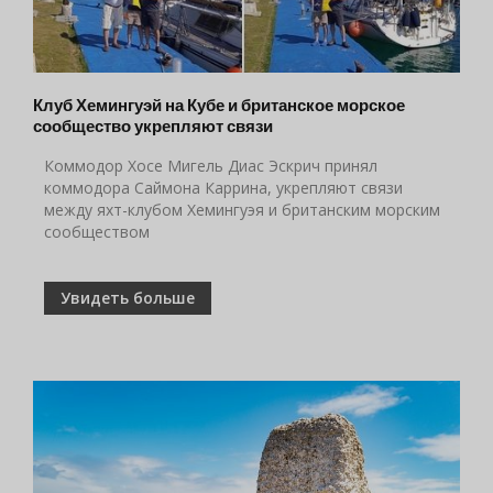
Клуб Хемингуэй на Кубе и британское морское
сообщество укрепляют связи
Коммодор Хосе Мигель Диас Эскрич принял
коммодора Саймона Каррина, укрепляют связи
между яхт-клубом Хемингуэя и британским морским
сообществом
Увидеть больше