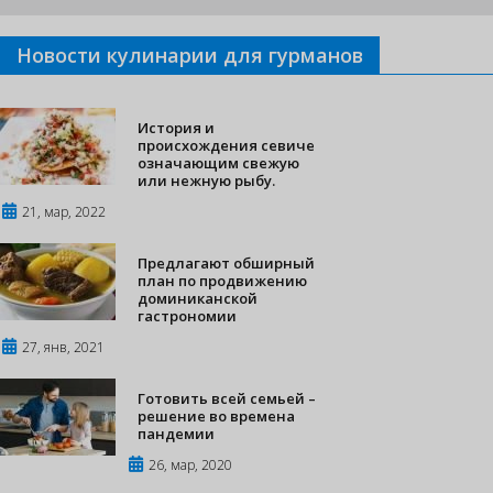
Новости кулинарии для гурманов
История и
происхождения севиче
означающим свежую
или нежную рыбу.
21, мар, 2022
Предлагают обширный
план по продвижению
доминиканской
гастрономии
27, янв, 2021
Готовить всей семьей –
решение во времена
пандемии
26, мар, 2020