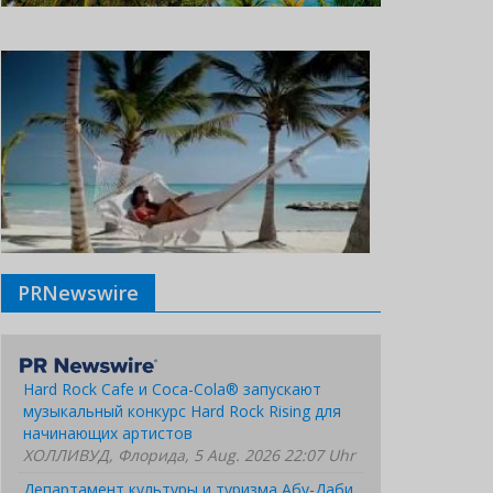
PRNewswire
Hard Rock Cafe и Coca-Cola® запускают
музыкальный конкурс Hard Rock Rising для
начинающих артистов
ХОЛЛИВУД, Флорида, 5 Aug. 2026 22:07 Uhr
Департамент культуры и туризма Абу-Даби