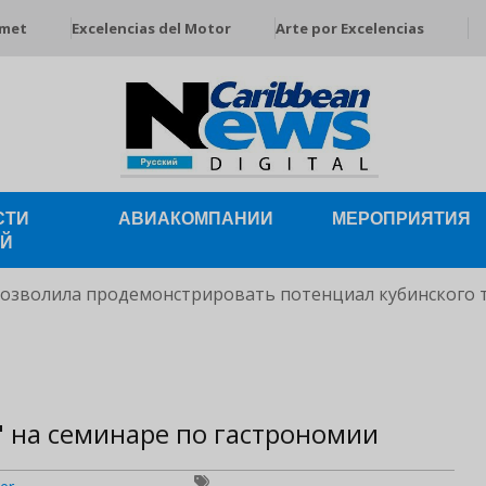
rmet
Excelencias del Motor
Arte por Excelencias
СТИ
АВИАКОМПАНИИ
МЕРОПРИЯТИЯ
ЕЙ
позволила продемонстрировать потенциал кубинского 
" на семинаре по гастрономии