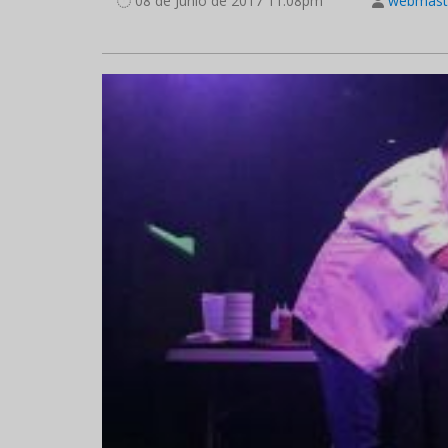
08 de Junio de 2017 11:08pm
webmast