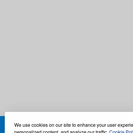
We use cookies on our site to enhance your user experi
БЛОГ
personalized content, and analyze our traffic.
Cookie Pol