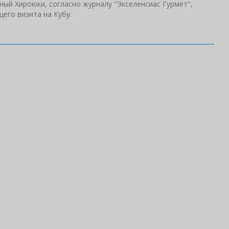
ный Хироюки, согласно журналу "Экселенсиас Гурмет",
его визита на Кубу.