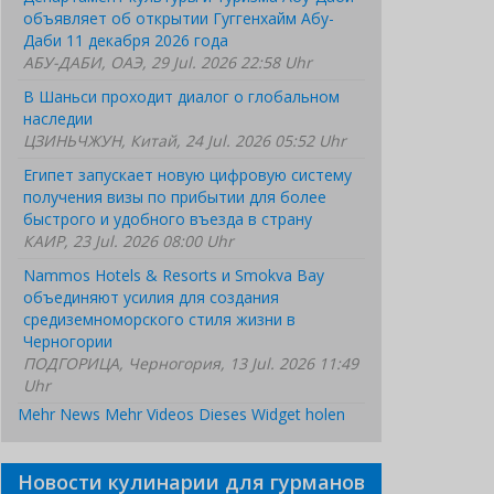
объявляет об открытии Гуггенхайм Абу-
Даби 11 декабря 2026 года
АБУ-ДАБИ, ОАЭ, 29 Jul. 2026 22:58 Uhr
В Шаньси проходит диалог о глобальном
наследии
ЦЗИНЬЧЖУН, Китай, 24 Jul. 2026 05:52 Uhr
Египет запускает новую цифровую систему
получения визы по прибытии для более
быстрого и удобного въезда в страну
КАИР, 23 Jul. 2026 08:00 Uhr
Nammos Hotels & Resorts и Smokva Bay
объединяют усилия для создания
средиземноморского стиля жизни в
Черногории
ПОДГОРИЦА, Черногория, 13 Jul. 2026 11:49
Uhr
Mehr News
Mehr Videos
Dieses Widget holen
Новости кулинарии для гурманов