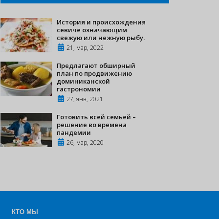
История и происхождения
севиче означающим
свежую или нежную рыбу.
21, мар, 2022
Предлагают обширный
план по продвижению
доминиканской
гастрономии
27, янв, 2021
Готовить всей семьей –
решение во времена
пандемии
26, мар, 2020
КТО МЫ