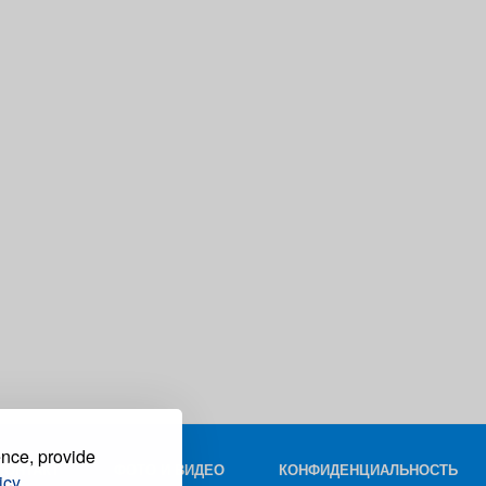
ence, provide
КОНТАКТ
ФОТО И ВИДЕО
КОНФИДЕНЦИАЛЬНОСТЬ
icy.