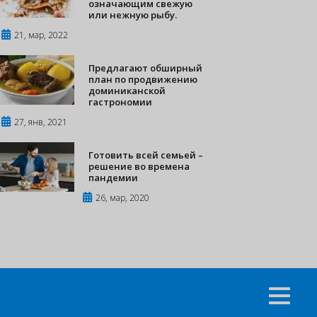
означающим свежую
или нежную рыбу.
21, мар, 2022
Предлагают обширный
план по продвижению
доминиканской
гастрономии
27, янв, 2021
Готовить всей семьей –
решение во времена
пандемии
26, мар, 2020