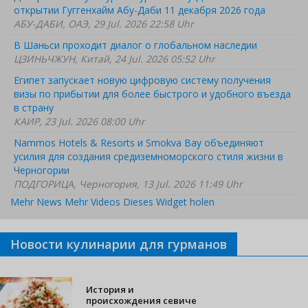
открытии Гуггенхайм Абу-Даби 11 декабря 2026 года
АБУ-ДАБИ, ОАЭ, 29 Jul. 2026 22:58 Uhr
В Шаньси проходит диалог о глобальном наследии
ЦЗИНЬЧЖУН, Китай, 24 Jul. 2026 05:52 Uhr
Египет запускает новую цифровую систему получения
визы по прибытии для более быстрого и удобного въезда
в страну
КАИР, 23 Jul. 2026 08:00 Uhr
Nammos Hotels & Resorts и Smokva Bay объединяют
усилия для создания средиземноморского стиля жизни в
Черногории
ПОДГОРИЦА, Черногория, 13 Jul. 2026 11:49 Uhr
Mehr News
Mehr Videos
Dieses Widget holen
Новости кулинарии для гурманов
История и
происхождения севиче