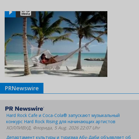
PRNewswire
Hard Rock Cafe и Coca-Cola® запускают музыкальный
конкурс Hard Rock Rising для начинающих артистов
ХОЛЛИВУД, Флорида, 5 Aug. 2026 22:07 Uhr
Департамент культуры и туризма Абу-Даби объявляет об