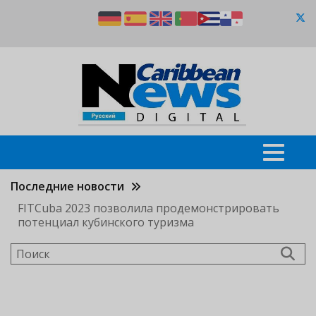
Перейти
к
основному
содержанию
Последние новости
FITCuba 2023 позволила продемонстрировать
потенциал кубинского туризма
Поиск