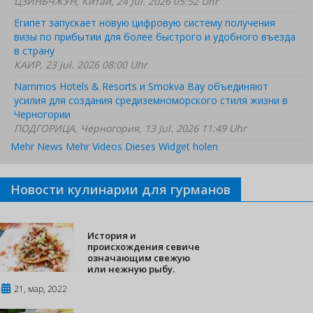
ЦЗИНЬЧЖУН, Китай, 24 Jul. 2026 05:52 Uhr
Египет запускает новую цифровую систему получения
визы по прибытии для более быстрого и удобного въезда
в страну
КАИР, 23 Jul. 2026 08:00 Uhr
Nammos Hotels & Resorts и Smokva Bay объединяют
усилия для создания средиземноморского стиля жизни в
Черногории
ПОДГОРИЦА, Черногория, 13 Jul. 2026 11:49 Uhr
Mehr News
Mehr Videos
Dieses Widget holen
Новости кулинарии для гурманов
История и
происхождения севиче
означающим свежую
или нежную рыбу.
21, мар, 2022