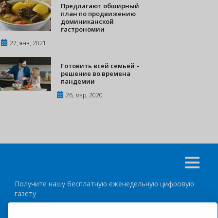
Предлагают обширный
план по продвижению
доминиканской
гастрономии
27, янв, 2021
Готовить всей семьей –
решение во времена
пандемии
26, мар, 2020
Получите нашу бесплатную еженедельную цифровую
газету
подписаться
отписка