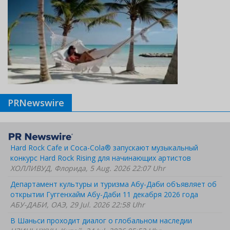
PRNewswire
Hard Rock Cafe и Coca-Cola® запускают музыкальный
конкурс Hard Rock Rising для начинающих артистов
ХОЛЛИВУД, Флорида, 5 Aug. 2026 22:07 Uhr
Департамент культуры и туризма Абу-Даби объявляет об
открытии Гуггенхайм Абу-Даби 11 декабря 2026 года
АБУ-ДАБИ, ОАЭ, 29 Jul. 2026 22:58 Uhr
В Шаньси проходит диалог о глобальном наследии