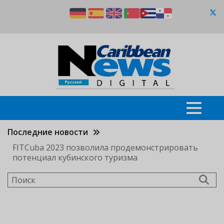
Перейти
к
основному
содержанию
Последние новости
FITCuba 2023 позволила продемонстрировать
потенциал кубинского туризма
Поиск