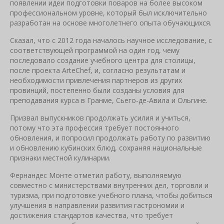
появлении идеи подготовки поваров на более высоком
профессиональном уровне, который был исключительно
разработан на основе многолетнего опыта обучающихся.
Сказал, что с 2012 года началось научное исследование, с
соответствующей программой на один год, чему
последовало создание учебного центра для столицы,
после проекта ArteChef, и, согласно результатам и
необходимости привлечения партнеров из других
провинций, постепенно были созданы условия для
преподавания курса в Гранме, Сьего-де-Авила и Ольгине.
Призвал выпускников продолжать усилия и учиться,
потому что эта профессия требует постоянного
обновления, и попросил продолжать работу по развитию
и обновлению кубинских блюд, сохраняя национальные
признаки местной кулинарии.
Фернандес Монте отметил работу, выполняемую
совместно с министерствами внутренних дел, торговли и
туризма, при подготовке учебного плана, чтобы добиться
улучшения в направлении развития гастрономии и
достижения стандартов качества, что требует