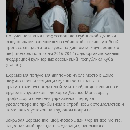
Получение звания профессионалов кубинской кухни 24
выпускниками завершился в кубинской столице учебный
процесс специального курса на диплом международного
шеф-повара, по итогам 2016-2017 года, организованный
Федерацией кулинарных ассоциаций Республики Куба
(FACRC).
Церемония получения дипломов имела место в Доме
шеф-поваров Ассоциации кулинаров Гаваны, в
присутствии руководителей, учителей, родственников и
друзей выпускников, где Хорхе Джанко Монсеррат,
профессор и советник учреждения, передал
удовлетворение прибытием в строй новых специалистов и
пожелал им успехов на трудовом поприще.
Закрывая церемонию, шеф-повар Эдди Фернандес Монте,
национальный президент Федерации, напомнил о