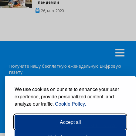
пандемии
26, мар, 2020
Получите нашу бесплатную еженедельную цифровую
газету
подписаться
отписка
We use cookies on our site to enhance your user
experience, provide personalized content, and
Следуйте за нами:
analyze our traffic.
Cookie Policy.
ВСЕ ПРАВА ЗАЩИЩЕНЫ ®CARIBBEAN NEWS DIGITAL.
Accept all
АВТОР:
GRUPO EXCELENCIAS.