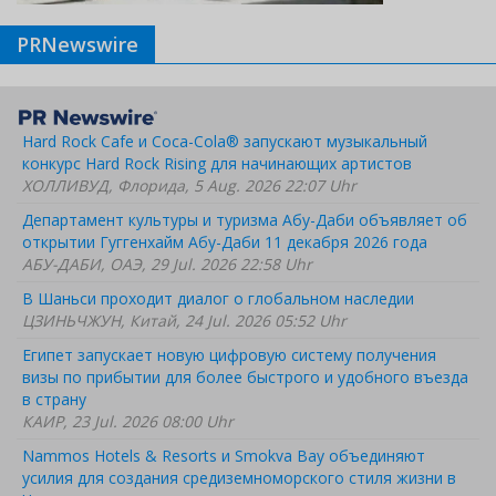
PRNewswire
Hard Rock Cafe и Coca-Cola® запускают музыкальный
конкурс Hard Rock Rising для начинающих артистов
ХОЛЛИВУД, Флорида, 5 Aug. 2026 22:07 Uhr
Департамент культуры и туризма Абу-Даби объявляет об
открытии Гуггенхайм Абу-Даби 11 декабря 2026 года
АБУ-ДАБИ, ОАЭ, 29 Jul. 2026 22:58 Uhr
В Шаньси проходит диалог о глобальном наследии
ЦЗИНЬЧЖУН, Китай, 24 Jul. 2026 05:52 Uhr
Египет запускает новую цифровую систему получения
визы по прибытии для более быстрого и удобного въезда
в страну
КАИР, 23 Jul. 2026 08:00 Uhr
Nammos Hotels & Resorts и Smokva Bay объединяют
усилия для создания средиземноморского стиля жизни в