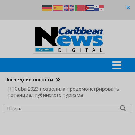
Перейти
к
основному
содержанию
Последние новости
FITCuba 2023 позволила продемонстрировать
потенциал кубинского туризма
Поиск