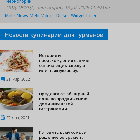
Черногории
ПОДГОРИЦА, Черногория, 13 Jul. 2026 11:49 Uhr
Mehr News
Mehr Videos
Dieses Widget holen
Новости кулинарии для гурманов
История и
происхождения севиче
означающим свежую
или нежную рыбу.
21, мар, 2022
Предлагают обширный
план по продвижению
доминиканской
гастрономии
27, янв, 2021
Готовить всей семьей –
решение во времена