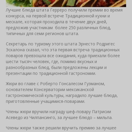
Лучшие блюда штата Герреро получили премии во время
конкурса, на первой встрече Традиционной кухни и
мескале, которая проходила в течение двух дней,
предложив участникам более 250 различных блюд,
типичных для семи регионов штата.
Секретарь по туризму этого штата Эрнесто Родригес
Эскалона сказал, что эта первая встреча традиционных
поваров превзошла все ожидания, куда приехали более
шести тысяч человек, где, помимо вкусных и
разнообразных блюд, были предложены лекции и
презентации по традиционной гастрономии.
Жюри во главе с Роберто Гонсалесом Гузманом,
основателем Консерватории мексиканской
гастрономической культуры, наградило лучшие блюда,
приготовленные учащимися-поварами.
Члены жюри вручили награду шеф-повару Патрисии
Асеведо из Чилпансинго, за лучшее блюдо – мильпа.
Члены жюри также решили вручить премию за лучшее