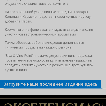
окружения, сказала глава оргкомитета.
На колониальной улице винные заводы из городов
Колония и Кармело представят свои лучшие ноу-хау,
добавила Нарви.
Кроме того, на фоне заката и музыки стенды наполнят
участников гастрономическими ароматами.
Таким образом, работа виноделов дополняется
типичными продуктами каждого региона.
"Uva & Vino Point", помимо дегустации вин, предложит
посетителям возможность купить понравившийся им
продукт и принять участие в розыгрыше трех бутылок
лучшего вина.
Загрузите наше последнее издание здесь
Связанные новости