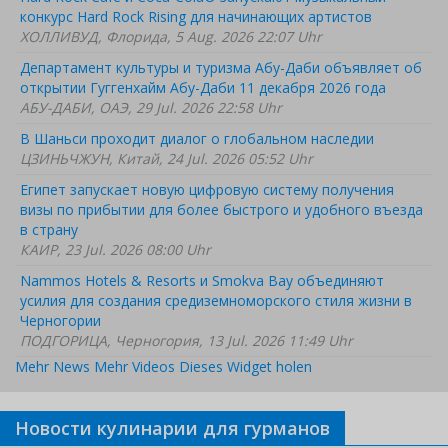
конкурс Hard Rock Rising для начинающих артистов
ХОЛЛИВУД, Флорида, 5 Aug. 2026 22:07 Uhr
Департамент культуры и туризма Абу-Даби объявляет об
открытии Гуггенхайм Абу-Даби 11 декабря 2026 года
АБУ-ДАБИ, ОАЭ, 29 Jul. 2026 22:58 Uhr
В Шаньси проходит диалог о глобальном наследии
ЦЗИНЬЧЖУН, Китай, 24 Jul. 2026 05:52 Uhr
Египет запускает новую цифровую систему получения
визы по прибытии для более быстрого и удобного въезда
в страну
КАИР, 23 Jul. 2026 08:00 Uhr
Nammos Hotels & Resorts и Smokva Bay объединяют
усилия для создания средиземноморского стиля жизни в
Черногории
ПОДГОРИЦА, Черногория, 13 Jul. 2026 11:49 Uhr
Mehr News
Mehr Videos
Dieses Widget holen
Новости кулинарии для гурманов