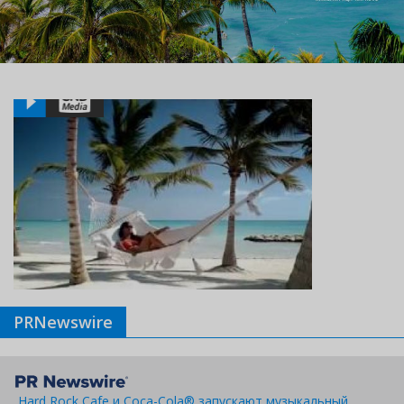
PRNewswire
Hard Rock Cafe и Coca-Cola® запускают музыкальный