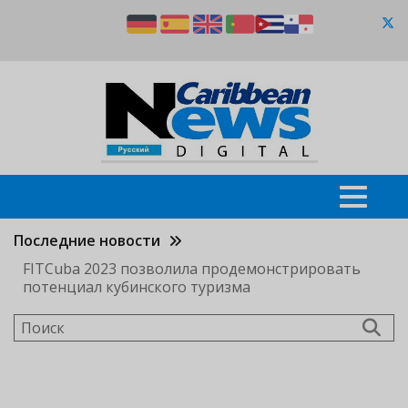
Перейти
к
основному
содержанию
Последние новости
FITCuba 2023 позволила продемонстрировать
потенциал кубинского туризма
Поиск