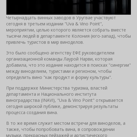
Четырнадцать винных заводов в Уругвае участвуют
сегодня в третьем издании "Uva & Vino Point",
мероприятии, целью которого является собрать вместе
тысячи людей в департаменте Колония (юго-запад), чтобы
привлечь туристов в мир виноделов.
Это было сообщено агентству ЕФЕ руководителем
организационной команды Лаурой Нарви, которая
добавила, что это издание находится в поисках "синергии"
между виноделием, туристами и регионом, чтобы
определить вино "как продукт и форму культуры".
При поддержке Министерства туризма, властей
департамента и Национального института
виноградарства (INAVI), "Uva & Vino Point" открывается
сегодня широкой публике, демонстрируя результаты
процесса создания вина.
В то же время служит местом встречи для виноделов, а
также, чтобы попробовать вина, в сопровождении
музыки, прекрасных пейзажей и артистического