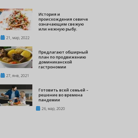
История и
происхождения севиче
означающим свежую
или нежную рыбу.
21, мар, 2022
Предлагают обширный
план по продвижению
доминиканской
гастрономии
27, янв, 2021
Готовить всей семьей –
решение во времена
пандемии
26, мар, 2020