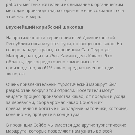
работы местных жителей и их внимание к органическим
методам производства, которые все еще сохраняются в
этой части мира.
Вкуснейший карибский шоколад
На протяженности территории всей Доминиканской
Республики организуются туры, посвященные какао. На
северо-западе страны, в провинции Сан-Педро-де-
Макорис, находится «Эль-Камино дель Какао». Это
область, где сосредоточено самое высокое
производство, до 61% какао, предназначенного для
экспорта.
Очень привлекательный туристический маршрут был
разработан вокруг этой отрасли. Посетители могут
увидеть процесс производства какао, от посадки и ухода
за деревьями, сбора урожая какао-бобов и их
превращения в богатые шоколадные батончики, которые,
конечно же, пробуете в конце тура.
В провинции Сейбо мы имеется два других туристических
маршрута, которые позволяют нам узнать во всей