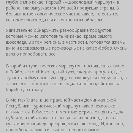
глубине мир какао. Первый - «Шоколадный маршрут», в
районе, где выпускается 13% всей продукции страны. В
большинстве - органическое чистое какао, то есть то,
которое производится естественным образом.
Удивительно обнаружить разнообразие продуктов,
которые можно изготовить из какао, кроме самого
шоколада. В этом регионе, в частности, готовятся джемы,
вина и всевозможные производные из какао-бобов. Очень
важно попробовать все!
Второй из туристических маршрутов, посвященных какао,
в Сейбо, - это «Шоколадный тур», сладкая прогулка, где
туристы поймут всю культуру, сложившуюся вокруг него, а
также его экономическое и социальное воздействие на
Карибскую страну.
В Монте-Плата, в центральной части Доминиканской
Республики, туристический маршрут какао несколько
отличается. В Ямасе есть местные фермы, открытые для
публики, чтобы показать все детали производства, от
культивирования до превращения в шоколад. И, конечно,
попробовать ликер из какао – неповторимое