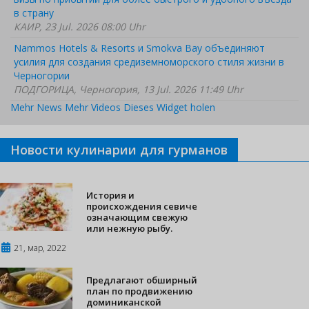
в страну
КАИР, 23 Jul. 2026 08:00 Uhr
Nammos Hotels & Resorts и Smokva Bay объединяют
усилия для создания средиземноморского стиля жизни в
Черногории
ПОДГОРИЦА, Черногория, 13 Jul. 2026 11:49 Uhr
Mehr News
Mehr Videos
Dieses Widget holen
Новости кулинарии для гурманов
История и
происхождения севиче
означающим свежую
или нежную рыбу.
21, мар, 2022
Предлагают обширный
план по продвижению
доминиканской