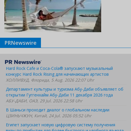
PRNewswire
Hard Rock Cafe и Coca-Cola® запускают музыкальный
конкурс Hard Rock Rising для начинающих артистов
ХОЛЛИВУД, Флорида, 5 Aug. 2026 22:07 Uhr
Департамент культуры и туризма Абу-Даби объявляет об
открытии Гуггенхайм Абу-Даби 11 декабря 2026 года
АБУ-ДАБИ, ОАЭ, 29 Jul. 2026 22:58 Uhr
В Шаньси проходит диалог о глобальном наследии
ЦЗИНЬЧЖУН, Китай, 24 Jul. 2026 05:52 Uhr
Египет запускает новую цифровую систему получения
визы по прибытии для более быстрого и удобного въезда