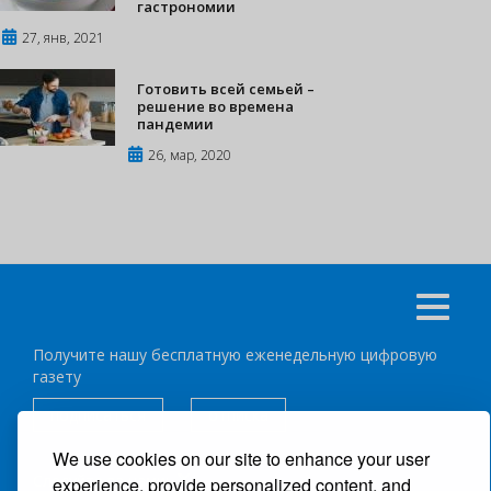
гастрономии
27, янв, 2021
Готовить всей семьей –
решение во времена
пандемии
26, мар, 2020
Получите нашу бесплатную еженедельную цифровую
газету
подписаться
отписка
We use cookies on our site to enhance your user
Следуйте за нами:
experience, provide personalized content, and