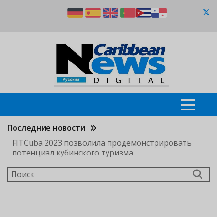
Перейти
к
основному
содержанию
Последние новости
FITCuba 2023 позволила продемонстрировать
потенциал кубинского туризма
Поиск