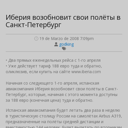
Иберия возобновит свои полёты в
Санкт-Петербург
19 de Marzo de 2008 7:09pm
godking
• Два прямых еженедельных рейса с 1-го апреля
• Уже действует тариф 188 евро туда и обратно,
оликлюзив, если купить на сайте www.iberia.com
Начиная со следующего 1-го апреля, испанская
авиакомпания Иберия возобновит свои полёты в Санкт-
Петербург, которые, начиная с этого момента доступны
за 188 евро (конечная цена) туда и обратно.
Испанская авиакомпания будет летать два раза в неделю
в туристическую столицу России на самолётах Airbus A319,
предназначенные на полёты средней дистанции и
вместимостью 144 человек. Будет вылетать по вторникам