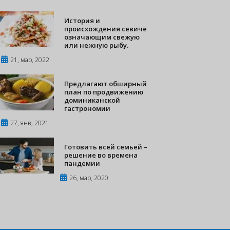
История и
происхождения севиче
означающим свежую
или нежную рыбу.
21, мар, 2022
Предлагают обширный
план по продвижению
доминиканской
гастрономии
27, янв, 2021
Готовить всей семьей –
решение во времена
пандемии
26, мар, 2020