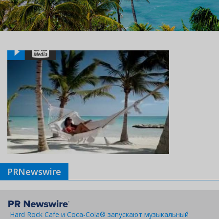
PRNewswire
Hard Rock Cafe и Coca-Cola® запускают музыкальный