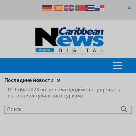
Перейти
к
основному
содержанию
Последние новости
FITCuba 2023 позволила продемонстрировать
потенциал кубинского туризма
Поиск