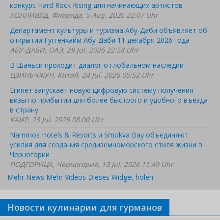
конкурс Hard Rock Rising для начинающих артистов
ХОЛЛИВУД, Флорида, 5 Aug. 2026 22:07 Uhr
Департамент культуры и туризма Абу-Даби объявляет об
открытии Гуггенхайм Абу-Даби 11 декабря 2026 года
АБУ-ДАБИ, ОАЭ, 29 Jul. 2026 22:58 Uhr
В Шаньси проходит диалог о глобальном наследии
ЦЗИНЬЧЖУН, Китай, 24 Jul. 2026 05:52 Uhr
Египет запускает новую цифровую систему получения
визы по прибытии для более быстрого и удобного въезда
в страну
КАИР, 23 Jul. 2026 08:00 Uhr
Nammos Hotels & Resorts и Smokva Bay объединяют
усилия для создания средиземноморского стиля жизни в
Черногории
ПОДГОРИЦА, Черногория, 13 Jul. 2026 11:49 Uhr
Mehr News
Mehr Videos
Dieses Widget holen
Новости кулинарии для гурманов