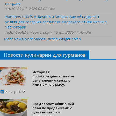
в страну
КАИР, 23 Jul. 2026 08:00 Uhr
Nammos Hotels & Resorts и Smokva Bay объединяют
усилия для создания средиземноморского стиля жизни в
Черногории
ПОДГОРИЦА, Черногория, 13 Jul. 2026 11:49 Uhr
Mehr News
Mehr Videos
Dieses Widget holen
Новости кулинарии для гурманов
История и
происхождения севиче
означающим свежую
или нежную рыбу.
21, мар, 2022
Предлагают обширный
план по продвижению
доминиканской