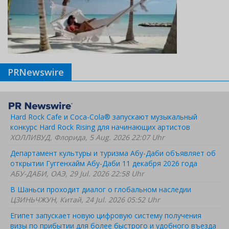
PRNewswire
Hard Rock Cafe и Coca-Cola® запускают музыкальный
конкурс Hard Rock Rising для начинающих артистов
ХОЛЛИВУД, Флорида, 5 Aug. 2026 22:07 Uhr
Департамент культуры и туризма Абу-Даби объявляет об
открытии Гуггенхайм Абу-Даби 11 декабря 2026 года
АБУ-ДАБИ, ОАЭ, 29 Jul. 2026 22:58 Uhr
В Шаньси проходит диалог о глобальном наследии
ЦЗИНЬЧЖУН, Китай, 24 Jul. 2026 05:52 Uhr
Египет запускает новую цифровую систему получения
визы по прибытии для более быстрого и удобного въезда