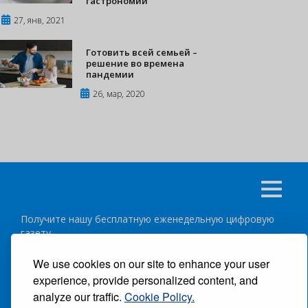
гастрономии
27, янв, 2021
Готовить всей семьей –
решение во времена
пандемии
26, мар, 2020
Получите нашу бесплатную еженедельную цифровую
газету
подписаться
отписка
We use cookies on our site to enhance your user
experience, provide personalized content, and
analyze our traffic.
Cookie Policy.
Следуйте за нами: