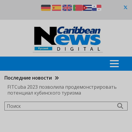
Перейти
к
основному
содержанию
Последние новости
FITCuba 2023 позволила продемонстрировать
потенциал кубинского туризма
Поиск