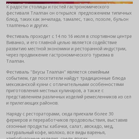
К радости столицы и гостей гастрономического
фестиваля Тлалпан он открылся предложением типичных
блюд, таких как энчилада, тамалес, тако, позоле, бульон
тлалпеньо и других.
Фестиваль проходит с 14 по 16 июля в спортивном центре
Виванко, и его главной целью является содействие
развитию местной экономики и ресторанной индустрии,
через продвижение гастрономического туризма в
Тлалпан.
Фестиваль "Вкусы Тлалпан" является семейным
событием, где посетители найдут традиционные блюда
мексиканской кухни с отличительными особенностями
приготовления местных кулинаров, а также с
представлением различных изделий ремесленников из сел
и прилегающих районов.
Наряду с рестораторами, сюда приехали более 30
фермеров и переработчиков продовольствия, выставив
сезонные продукты: кабачки, салат, авокадо, мед,
натуральный кофе, молоко, все виды варенья,
хлебобулочные изделия, среди других.