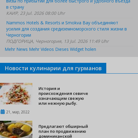
визы по прибытии для более быстрого и удобного въезда
в страну
КАИР, 23 Jul. 2026 08:00 Uhr
Nammos Hotels & Resorts и Smokva Bay объединяют
усилия для создания средиземноморского стиля жизни в
Черногории
ПОДГОРИЦА, Черногория, 13 Jul. 2026 11:49 Uhr
Mehr News
Mehr Videos
Dieses Widget holen
Новости кулинарии для гурманов
История и
происхождения севиче
означающим свежую
или нежную рыбу.
21, мар, 2022
Предлагают обширный
план по продвижению
доминиканской