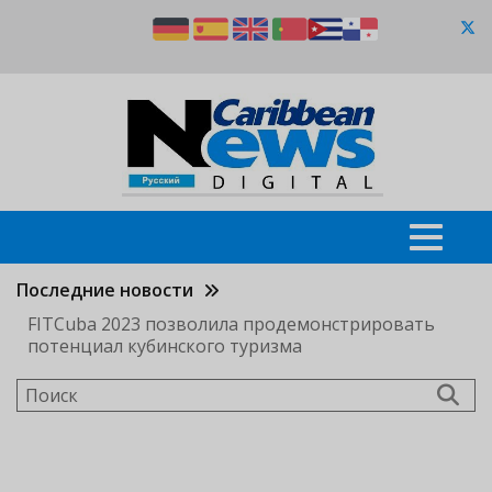
Перейти
к
основному
содержанию
Последние новости
FITCuba 2023 позволила продемонстрировать
потенциал кубинского туризма
Поиск