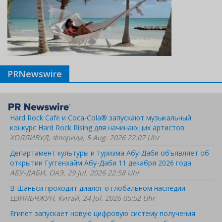
PRNewswire
Hard Rock Cafe и Coca-Cola® запускают музыкальный
конкурс Hard Rock Rising для начинающих артистов
ХОЛЛИВУД, Флорида, 5 Aug. 2026 22:07 Uhr
Департамент культуры и туризма Абу-Даби объявляет об
открытии Гуггенхайм Абу-Даби 11 декабря 2026 года
АБУ-ДАБИ, ОАЭ, 29 Jul. 2026 22:58 Uhr
В Шаньси проходит диалог о глобальном наследии
ЦЗИНЬЧЖУН, Китай, 24 Jul. 2026 05:52 Uhr
Египет запускает новую цифровую систему получения