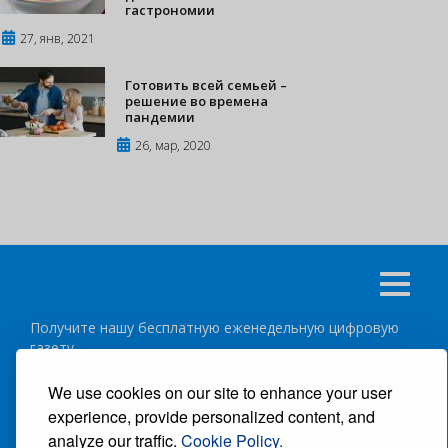
гастрономии
27, янв, 2021
Готовить всей семьей –
решение во времена
пандемии
26, мар, 2020
Получите нашу бесплатную еженедельную цифровую
газету
подписаться
отписка
We use cookies on our site to enhance your user
experience, provide personalized content, and
analyze our traffic.
Cookie Policy.
Следуйте за нами: