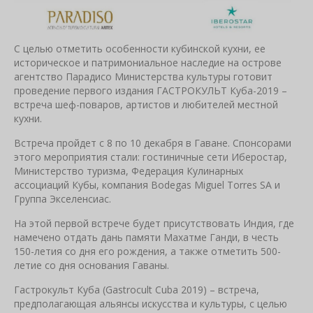
С целью отметить особенности кубинской кухни, ее
историческое и патримониальное наследие на острове
агентство Парадисо Министерства культуры готовит
проведение первого издания ГАСТРОКУЛЬТ Куба-2019 –
встреча шеф-поваров, артистов и любителей местной
кухни.
Встреча пройдет с 8 по 10 декабря в Гаване. Спонсорами
этого мероприятия стали: гостиничные сети Иберостар,
Министерство туризма, Федерация Кулинарных
ассоциаций Кубы, компания Bodegas Miguel Torres SA и
Группа Экселенсиас.
На этой первой встрече будет присутствовать Индия, где
намечено отдать дань памяти Махатме Ганди, в честь
150-летия со дня его рождения, а также отметить 500-
летие со дня основания Гаваны.
Гастрокульт Куба (Gastrocult Cuba 2019) – встреча,
предполагающая альянсы искусства и культуры, с целью