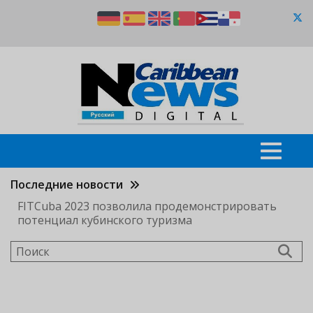
Перейти
к
основному
содержанию
Последние новости
FITCuba 2023 позволила продемонстрировать
потенциал кубинского туризма
Поиск