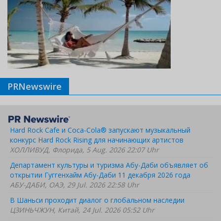
PRNewswire
Hard Rock Cafe и Coca-Cola® запускают музыкальный
конкурс Hard Rock Rising для начинающих артистов
ХОЛЛИВУД, Флорида, 5 Aug. 2026 22:07 Uhr
Департамент культуры и туризма Абу-Даби объявляет об
открытии Гуггенхайм Абу-Даби 11 декабря 2026 года
АБУ-ДАБИ, ОАЭ, 29 Jul. 2026 22:58 Uhr
В Шаньси проходит диалог о глобальном наследии
ЦЗИНЬЧЖУН, Китай, 24 Jul. 2026 05:52 Uhr