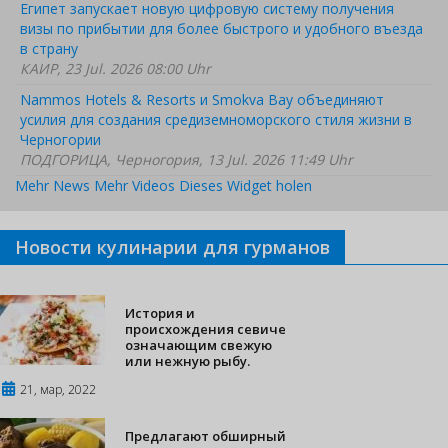
Египет запускает новую цифровую систему получения
визы по прибытии для более быстрого и удобного въезда
в страну
КАИР, 23 Jul. 2026 08:00 Uhr
Nammos Hotels & Resorts и Smokva Bay объединяют
усилия для создания средиземноморского стиля жизни в
Черногории
ПОДГОРИЦА, Черногория, 13 Jul. 2026 11:49 Uhr
Mehr News
Mehr Videos
Dieses Widget holen
Новости кулинарии для гурманов
История и
происхождения севиче
означающим свежую
или нежную рыбу.
21, мар, 2022
Предлагают обширный