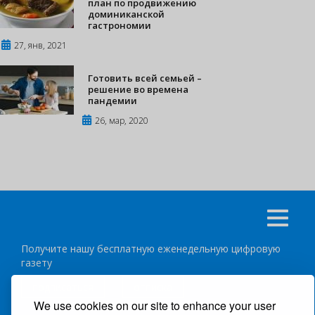
план по продвижению
доминиканской
гастрономии
27, янв, 2021
Готовить всей семьей –
решение во времена
пандемии
26, мар, 2020
Получите нашу бесплатную еженедельную цифровую
газету
подписаться
отписка
We use cookies on our site to enhance your user