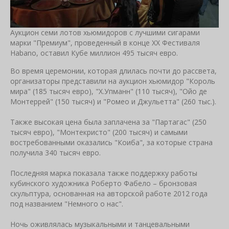
Аукцион семи лотов хьюмидоров с лучшими сигарами
марки "Премиум", проведенный в конце XX Фестиваля
Habano, оставил Кубе миллион 495 тысяч евро.
Во время церемонии, которая длилась почти до рассвета,
организаторы представили на аукцион хьюмидор "Король
мира" (185 тысяч евро), "Х.Упманн" (110 тысяч), "Ойо де
Монтеррей" (150 тысяч) и "Ромео и Джульетта" (260 тыс.).
Также высокая цена была заплачена за "Партагас" (250
тысяч евро), "Монтекристо" (200 тысяч) и самыми
востребованными оказались "Коиба", за которые страна
получила 340 тысяч евро.
Последняя марка показала также поддержку работы
кубинского художника Роберто Фабело – бронзовая
скульптура, основанная на авторской работе 2012 года
под названием "Немного о нас".
Ночь оживлялась музыкальными и танцевальными