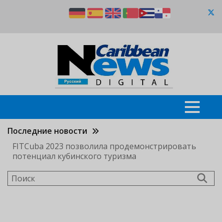
Перейти
к
основному
содержанию
Последние новости
FITCuba 2023 позволила продемонстрировать
потенциал кубинского туризма
Поиск