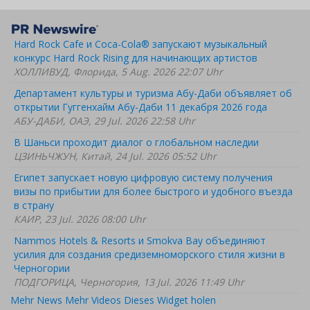
Hard Rock Cafe и Coca-Cola® запускают музыкальный
конкурс Hard Rock Rising для начинающих артистов
ХОЛЛИВУД, Флорида, 5 Aug. 2026 22:07 Uhr
Департамент культуры и туризма Абу-Даби объявляет об
открытии Гуггенхайм Абу-Даби 11 декабря 2026 года
АБУ-ДАБИ, ОАЭ, 29 Jul. 2026 22:58 Uhr
В Шаньси проходит диалог о глобальном наследии
ЦЗИНЬЧЖУН, Китай, 24 Jul. 2026 05:52 Uhr
Египет запускает новую цифровую систему получения
визы по прибытии для более быстрого и удобного въезда
в страну
КАИР, 23 Jul. 2026 08:00 Uhr
Nammos Hotels & Resorts и Smokva Bay объединяют
усилия для создания средиземноморского стиля жизни в
Черногории
ПОДГОРИЦА, Черногория, 13 Jul. 2026 11:49 Uhr
Mehr News
Mehr Videos
Dieses Widget holen