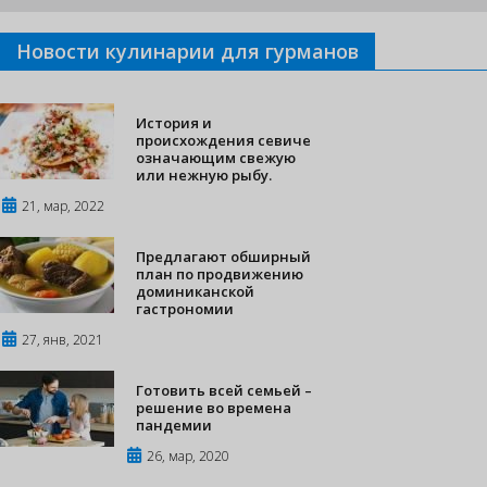
Новости кулинарии для гурманов
История и
происхождения севиче
означающим свежую
или нежную рыбу.
21, мар, 2022
Предлагают обширный
план по продвижению
доминиканской
гастрономии
27, янв, 2021
Готовить всей семьей –
решение во времена
пандемии
26, мар, 2020