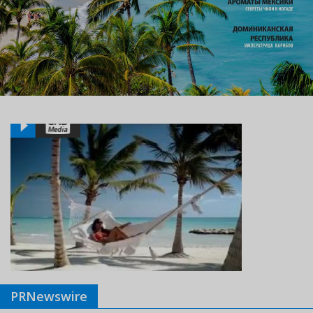
PRNewswire