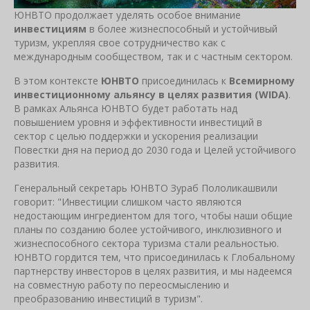
ЮНВТО продолжает уделять особое внимание
инвестициям
в более жизнеспособный и устойчивый
туризм, укрепляя свое сотрудничество как с
международным сообществом, так и с частным сектором.
В этом контексте
ЮНВТО
присоединилась к
Всемирному
инвестиционному альянсу в целях развития (WIDA)
.
В рамках Альянса ЮНВТО будет работать над
повышением уровня и эффективности инвестиций в
сектор с целью поддержки и ускорения реализации
Повестки дня на период до 2030 года и Целей устойчивого
развития.
Генеральный секретарь ЮНВТО Зураб Пололикашвили
говорит: "Инвестиции слишком часто являются
недостающим ингредиентом для того, чтобы наши общие
планы по созданию более устойчивого, инклюзивного и
жизнеспособного сектора туризма стали реальностью.
ЮНВТО гордится тем, что присоединилась к Глобальному
партнерству инвесторов в целях развития, и мы надеемся
на совместную работу по переосмыслению и
преобразованию инвестиций в туризм".