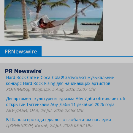
PRNewswire
Hard Rock Cafe и Coca-Cola® запускают музыкальный
конкурс Hard Rock Rising для начинающих артистов
ХОЛЛИВУД, Флорида, 5 Aug. 2026 22:07 Uhr
Департамент культуры и туризма Абу-Даби объявляет об
открытии Гуггенхайм Абу-Даби 11 декабря 2026 года
АБУ-ДАБИ, ОАЭ, 29 Jul. 2026 22:58 Uhr
В Шаньси проходит диалог о глобальном наследии
ЦЗИНЬЧЖУН, Китай, 24 Jul. 2026 05:52 Uhr