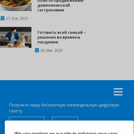
план по продвижению
доминиканской
гастрономии
27, Ene, 2021
Готовить всей семьей –
решение во времена
пандемии
26, Mar, 2020
Получите нашу бесплатную еженедельную цифровую
газету
подписаться
отписка
We use cookies on our site to enhance your user