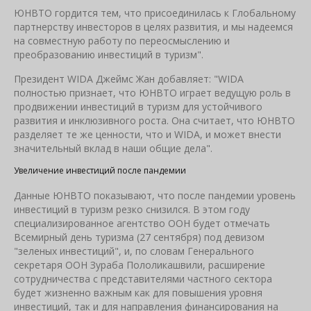
ЮНВТО гордится тем, что присоединилась к Глобальному
партнерству инвесторов в целях развития, и мы надеемся
на совместную работу по переосмыслению и
преобразованию инвестиций в туризм".
Президент WIDA Джеймс Жан добавляет: "WIDA
полностью признает, что ЮНВТО играет ведущую роль в
продвижении инвестиций в туризм для устойчивого
развития и инклюзивного роста. Она считает, что ЮНВТО
разделяет те же ценности, что и WIDA, и может внести
значительный вклад в наши общие дела".
Увеличение инвестиций после пандемии
Данные ЮНВТО показывают, что после пандемии уровень
инвестиций в туризм резко снизился. В этом году
специализированное агентство ООН будет отмечать
Всемирный день туризма (27 сентября) под девизом
"зеленых инвестиций", и, по словам Генерального
секретаря ООН Зураба Пололикашвили, расширение
сотрудничества с представителями частного сектора
будет жизненно важным как для повышения уровня
инвестиций, так и для направления финансирования на