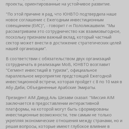
проекты, ориентированные на устойчивое развитие.
"По этой причине я рад, что ЮНВТО подтвердила наше
новое соглашение с Ежегодным инвестиционным
совещанием (ЕИС)", - говорит г-н Пололикашвили. "Мы
рассматриваем это сотрудничество как взаимовыгодное,
поскольку признаем важный вклад, который частный
сектор может внести в достижение стратегических целей
нашей организации".
В соответствии с обязательством двух организаций
сотрудничать в реализации МоВ, ЮНВТО возглавит
"Сегмент инвестиций в туризм", официальное
параллельное мероприятие предстоящей Ежегодной
инвестиционной встречи, которая пройдет с 8 по 10 мая в
Абу-Даби, Объединенные Арабские Эмираты.
Президент AIM Давуд Аль Шезави сказал: "Миссия AIM
заключается в предоставлении интерактивной
платформы, на которой могут быть сформированы
инвестиционные возможности, тем самым не только
укрепляя экономические отношения между странами, но и
решая вопросы, которые имеют глубокое влияние в