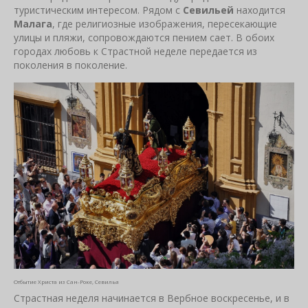
туристическим интересом. Рядом с
Севильей
находится
Малага
, где религиозные изображения, пересекающие
улицы и пляжи, сопровождаются пением сает. В обоих
городах любовь к Страстной неделе передается из
поколения в поколение.
Отбытие Христа из Сан-Роке, Севилья
Страстная неделя начинается в Вербное воскресенье, и в