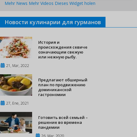
Mehr News
Mehr Videos
Dieses Widget holen
Новости кулинарии для гурманов
История и
происхождения севиче
означающим свежую
или нежную рыбу.
21, Mar, 2022
Предлагают обширный
план по продвижению
доминиканской
гастрономии
27, Ene, 2021
Готовить всей семьей –
решение во времена
пандемии
26, Mar, 2020