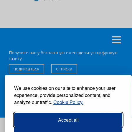
Получите нашу бесплатную еженедельную цифровую
газету
подписаться
отписка
Следуйте за нами:
We use cookies on our site to enhance your user
experience, provide personalized content, and
ВСЕ ПРАВА ЗАЩИЩЕНЫ ®CARIBBEAN NEWS DIGITAL.
analyze our traffic.
Cookie Policy.
АВТОР:
GRUPO EXCELENCIAS.
Accept all