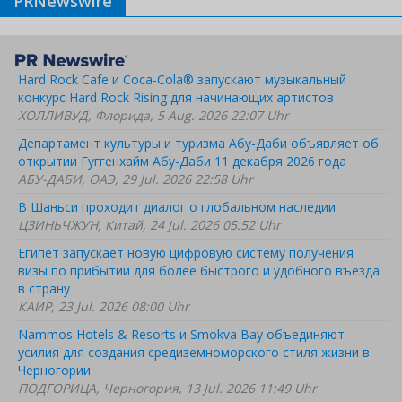
PRNewswire
Hard Rock Cafe и Coca-Cola® запускают музыкальный
конкурс Hard Rock Rising для начинающих артистов
ХОЛЛИВУД, Флорида, 5 Aug. 2026 22:07 Uhr
Департамент культуры и туризма Абу-Даби объявляет об
открытии Гуггенхайм Абу-Даби 11 декабря 2026 года
АБУ-ДАБИ, ОАЭ, 29 Jul. 2026 22:58 Uhr
В Шаньси проходит диалог о глобальном наследии
ЦЗИНЬЧЖУН, Китай, 24 Jul. 2026 05:52 Uhr
Египет запускает новую цифровую систему получения
визы по прибытии для более быстрого и удобного въезда
в страну
КАИР, 23 Jul. 2026 08:00 Uhr
Nammos Hotels & Resorts и Smokva Bay объединяют
усилия для создания средиземноморского стиля жизни в
Черногории
ПОДГОРИЦА, Черногория, 13 Jul. 2026 11:49 Uhr