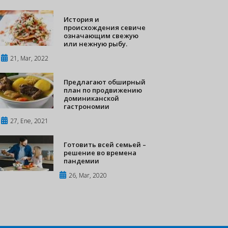
История и
происхождения севиче
означающим свежую
или нежную рыбу.
21, Mar, 2022
Предлагают обширный
план по продвижению
доминиканской
гастрономии
27, Ene, 2021
Готовить всей семьей –
решение во времена
пандемии
26, Mar, 2020