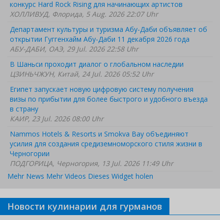
конкурс Hard Rock Rising для начинающих артистов
ХОЛЛИВУД, Флорида, 5 Aug. 2026 22:07 Uhr
Департамент культуры и туризма Абу-Даби объявляет об
открытии Гуггенхайм Абу-Даби 11 декабря 2026 года
АБУ-ДАБИ, ОАЭ, 29 Jul. 2026 22:58 Uhr
В Шаньси проходит диалог о глобальном наследии
ЦЗИНЬЧЖУН, Китай, 24 Jul. 2026 05:52 Uhr
Египет запускает новую цифровую систему получения
визы по прибытии для более быстрого и удобного въезда
в страну
КАИР, 23 Jul. 2026 08:00 Uhr
Nammos Hotels & Resorts и Smokva Bay объединяют
усилия для создания средиземноморского стиля жизни в
Черногории
ПОДГОРИЦА, Черногория, 13 Jul. 2026 11:49 Uhr
Mehr News
Mehr Videos
Dieses Widget holen
Новости кулинарии для гурманов