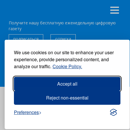
Получите нашу бесплатную еженедельную цифровую
газету
подписаться
отписка
We use cookies on our site to enhance your user
Следуйте за нами:
experience, provide personalized content, and
analyze our traffic.
Cookie Policy.
ВСЕ ПРАВА ЗАЩИЩЕНЫ ®CARIBBEAN NEWS DIGITAL.
АВТОР:
GRUPO EXCELENCIAS.
Accept all
Reject non-essential
Preferences