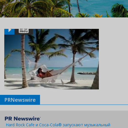
PRNewswire
Hard Rock Cafe и Coca-Cola® запускают музыкальный