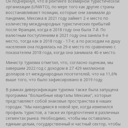
Он подчеркнул, что в рейтинге Всемирной туристической
организации (UNWTO), по мере того как другие страны
восстанавливают позиции, которые они занимали до
пандемии, Мексика в 2021 году займет 2-е место по
количеству международных туристических прибытий
после Франции, когда в 2018 году она была 7-й. По
валютным поступлениям в 2021 году она заняла 9-е
место, тогда как в 2018 году - 17-е; а по расходам на душу
населения она поднялась на 29-е место по сравнению с
показателем 2018 года, когда она занимала 40-е место.
Министр туризма отметил, что, согласно оценкам, мы
завершим 2022 год с доходом в 27 429 миллионов
долларов от международных посетителей, что на 11,6%
выше того, что было зафиксировано в 2019 году.
В рамках диверсификации туризма также была запущена
программа "Волшебные кварталы Мексики", которые
представляют собой знаковые пространства в наших
городах. "Мы находимся в новой эре, когда изменился
профиль туристов, а также их предпочтения в различных
сегментах рынка. Необходимо, чтобы мы оставались
единым целым, государственный и частный сектор, чтобы