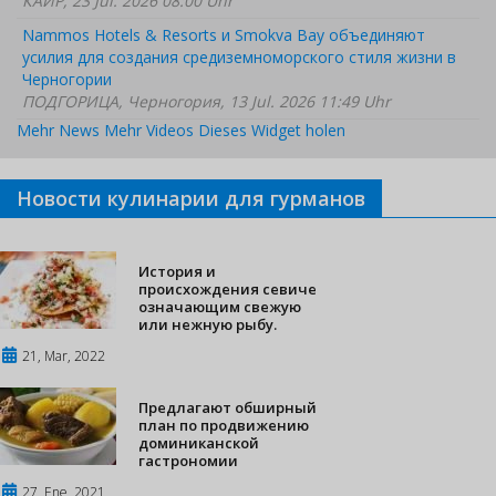
КАИР, 23 Jul. 2026 08:00 Uhr
Nammos Hotels & Resorts и Smokva Bay объединяют
усилия для создания средиземноморского стиля жизни в
Черногории
ПОДГОРИЦА, Черногория, 13 Jul. 2026 11:49 Uhr
Mehr News
Mehr Videos
Dieses Widget holen
Новости кулинарии для гурманов
История и
происхождения севиче
означающим свежую
или нежную рыбу.
21, Mar, 2022
Предлагают обширный
план по продвижению
доминиканской
гастрономии
27, Ene, 2021