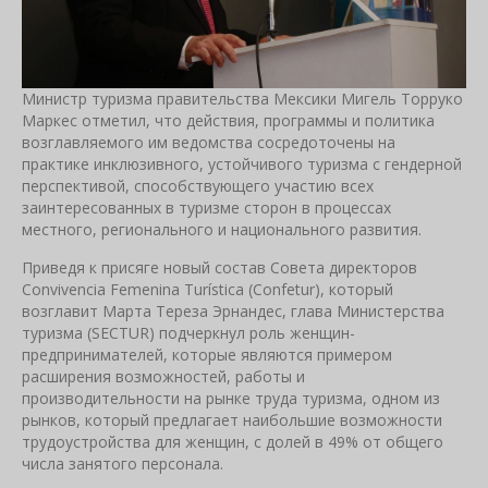
Министр туризма правительства Мексики Мигель Торруко
Маркес отметил, что действия, программы и политика
возглавляемого им ведомства сосредоточены на
практике инклюзивного, устойчивого туризма с гендерной
перспективой, способствующего участию всех
заинтересованных в туризме сторон в процессах
местного, регионального и национального развития.
Приведя к присяге новый состав Совета директоров
Convivencia Femenina Turística (Confetur), который
возглавит Марта Тереза Эрнандес, глава Министерства
туризма (SECTUR) подчеркнул роль женщин-
предпринимателей, которые являются примером
расширения возможностей, работы и
производительности на рынке труда туризма, одном из
рынков, который предлагает наибольшие возможности
трудоустройства для женщин, с долей в 49% от общего
числа занятого персонала.