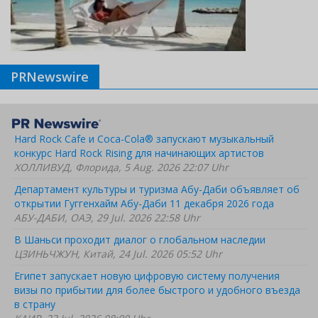
PRNewswire
Hard Rock Cafe и Coca-Cola® запускают музыкальный
конкурс Hard Rock Rising для начинающих артистов
ХОЛЛИВУД, Флорида, 5 Aug. 2026 22:07 Uhr
Департамент культуры и туризма Абу-Даби объявляет об
открытии Гуггенхайм Абу-Даби 11 декабря 2026 года
АБУ-ДАБИ, ОАЭ, 29 Jul. 2026 22:58 Uhr
В Шаньси проходит диалог о глобальном наследии
ЦЗИНЬЧЖУН, Китай, 24 Jul. 2026 05:52 Uhr
Египет запускает новую цифровую систему получения
визы по прибытии для более быстрого и удобного въезда
в страну