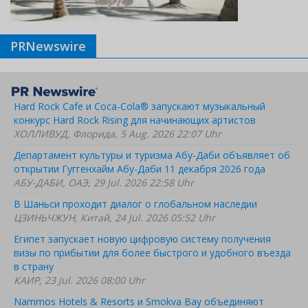
PRNewswire
Hard Rock Cafe и Coca-Cola® запускают музыкальный
конкурс Hard Rock Rising для начинающих артистов
ХОЛЛИВУД, Флорида, 5 Aug. 2026 22:07 Uhr
Департамент культуры и туризма Абу-Даби объявляет об
открытии Гуггенхайм Абу-Даби 11 декабря 2026 года
АБУ-ДАБИ, ОАЭ, 29 Jul. 2026 22:58 Uhr
В Шаньси проходит диалог о глобальном наследии
ЦЗИНЬЧЖУН, Китай, 24 Jul. 2026 05:52 Uhr
Египет запускает новую цифровую систему получения
визы по прибытии для более быстрого и удобного въезда
в страну
КАИР, 23 Jul. 2026 08:00 Uhr
Nammos Hotels & Resorts и Smokva Bay объединяют