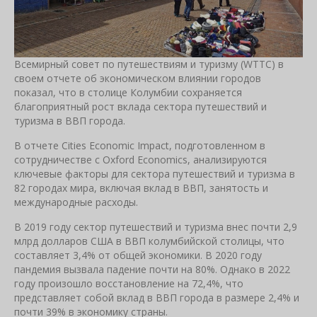
Всемирный совет по путешествиям и туризму (WTTC) в
своем отчете об экономическом влиянии городов
показал, что в столице Колумбии сохраняется
благоприятный рост вклада сектора путешествий и
туризма в ВВП города.
В отчете Cities Economic Impact, подготовленном в
сотрудничестве с Oxford Economics, анализируются
ключевые факторы для сектора путешествий и туризма в
82 городах мира, включая вклад в ВВП, занятость и
международные расходы.
В 2019 году сектор путешествий и туризма внес почти 2,9
млрд долларов США в ВВП колумбийской столицы, что
составляет 3,4% от общей экономики. В 2020 году
пандемия вызвала падение почти на 80%. Однако в 2022
году произошло восстановление на 72,4%, что
представляет собой вклад в ВВП города в размере 2,4% и
почти 39% в экономику страны.