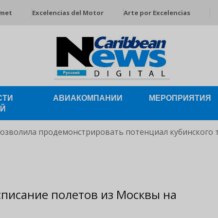
rmet
Excelencias del Motor
Arte por Excelencias
СТИ
АВИАКОМПАНИИ
МЕРОПРИЯТИЯ
ЕЙ
позволила продемонстрировать потенциал кубинского 
асписание полетов из Москвы на