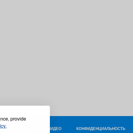
ence, provide
icy.
КОНТАКТ
ФОТО И ВИДЕО
КОНФИДЕНЦИАЛЬНОСТЬ