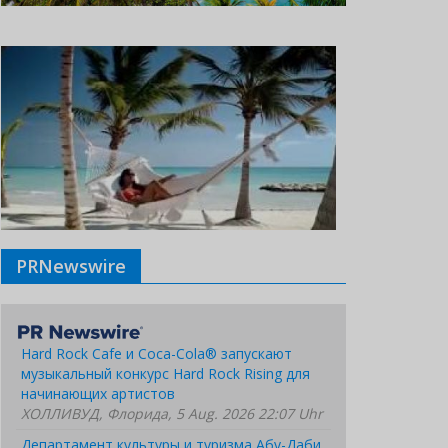
PRNewswire
Hard Rock Cafe и Coca-Cola® запускают
музыкальный конкурс Hard Rock Rising для
начинающих артистов
ХОЛЛИВУД, Флорида, 5 Aug. 2026 22:07 Uhr
Департамент культуры и туризма Абу-Даби