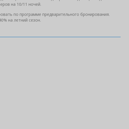
еров на 10/11 ночей.
ровать по программе предварительного бронирования.
0% на летний сезон.