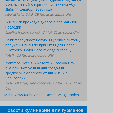
объявляет об открытии Гуггенхайм Абу-
Даби 11 декабря 2026 года
АБУ-ДАБИ, ОАЭ, 29 Jul. 2026 22:58 Uhr
В Шаньси проходит диалог о глобальном
наследии
ЦЗИНЬЧЖУН, Китай, 24 Jul. 2026 05:52 Uhr
Египет запускает новую цифровую систему
получения визы по прибытии для более
быстрого и удобного въезда в страну
КАИР, 23 Jul. 2026 08:00 Uhr
Nammos Hotels & Resorts и Smokva Bay
объединяют усилия для создания
средиземноморского стиля жизни в
Черногории
ПОДГОРИЦА, Черногория, 13 Jul. 2026 11:49
Uhr
Mehr News
Mehr Videos
Dieses Widget holen
Новости кулинарии для гурманов