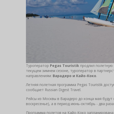
Туроператор
Pegas Touristik
продлил полетную п
текущем зимнем сезоне, туроператор в партнерс
направлениям:
Варадеро и Кайо-Коко
.
Летняя полетная программа Pegas Touristik досту
сообщает Russian Digest Travel.
Рейсы из Москвы в Варадеро до конца мая будут 
воскресенье), а в период июнь-октябрь - два раза
Программа полетов на Кайо-Коко запланирована д