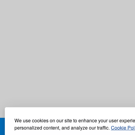
We use cookies on our site to enhance your user experi
personalized content, and analyze our traffic.
Cookie Pol
БЛОГ