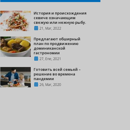
История и происхождения
севиче означающим
свежую или нежную рыбу.
21, Mar, 2022
Предлагают обширный
план по продвижению
доминиканской
гастрономии
27, Ene, 2021
Готовить всей семьей –
решение во времена
пандемии
26, Mar, 2020