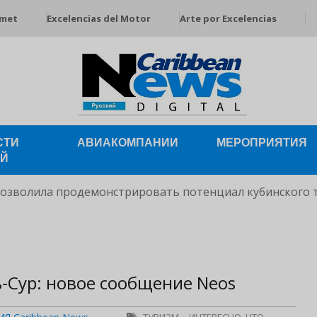
rmet
Excelencias del Motor
Arte por Excelencias
СТИ
АВИАКОМПАНИИ
МЕРОПРИЯТИЯ
ЕЙ
позволила продемонстрировать потенциал кубинского 
-Сур: новое сообщение Neos