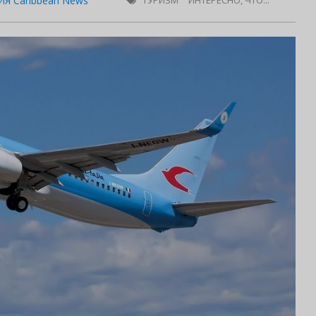
Я Caribbean News
ТУРИЗМ
ИНТЕРЕСНО, ЧТО...