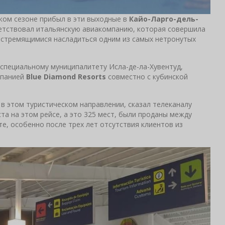
ком сезоне прибыл в эти выходные в
Кайо-Ларго-дель-
етствовал итальянскую авиакомпанию, которая совершила
, стремящимися насладиться одним из самых нетронутых
специальному муниципалитету Исла-де-ла-Хувентуд,
мпанией
Blue Diamond Resorts
совместно с кубинской
 в этом туристическом направлении, сказал телеканалу
еста на этом рейсе, а это 325 мест, были проданы между
те, особенно после трех лет отсутствия клиентов из