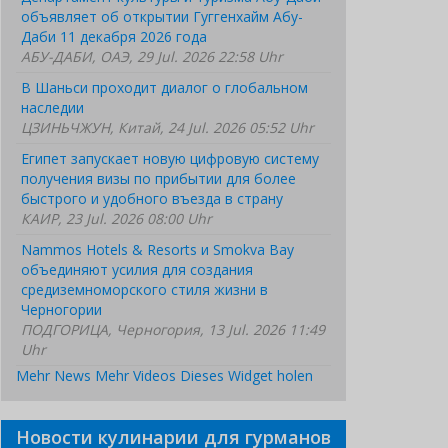
объявляет об открытии Гуггенхайм Абу-
Даби 11 декабря 2026 года
АБУ-ДАБИ, ОАЭ, 29 Jul. 2026 22:58 Uhr
В Шаньси проходит диалог о глобальном
наследии
ЦЗИНЬЧЖУН, Китай, 24 Jul. 2026 05:52 Uhr
Египет запускает новую цифровую систему
получения визы по прибытии для более
быстрого и удобного въезда в страну
КАИР, 23 Jul. 2026 08:00 Uhr
Nammos Hotels & Resorts и Smokva Bay
объединяют усилия для создания
средиземноморского стиля жизни в
Черногории
ПОДГОРИЦА, Черногория, 13 Jul. 2026 11:49
Uhr
Mehr News
Mehr Videos
Dieses Widget holen
Новости кулинарии для гурманов