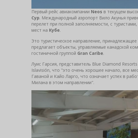
Первый рейс авиакомпании
Neos
в текущем высо
Сур
. Международный аэропорт Вило Акунья прив
перелет при полной заполняемости, с туристами
мест на
Кубе
.
Это туристическое направление, принадлежащее 
предлагает объекты, управляемые канадской ко
гостиничной группой
Gran Caribe
.
Луис Гарсия, представитель Blue Diamond Resorts
Islavisión, что "это очень хорошее начало, все м
Гаваной и Кайо Ларго, что означает успех в рабо
Милана в этом направлении".