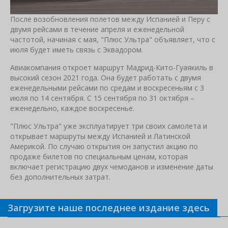
После возобновления полетов между Испанией и Перу с
двумя рейсами в течение апреля и еженедельной
частотой, начиная с мая, "Плюс Ультра" объявляет, что с
июля будет иметь связь с Эквадором.
Авиакомпания откроет маршрут Мадрид-Кито-Гуаякиль в
высокий сезон 2021 года. Она будет работать с двумя
еженедельными рейсами по средам и воскресеньям с 3
июля по 14 сентября. С 15 сентября по 31 октября –
еженедельно, каждое воскресенье.
"Плюс Ультра" уже эксплуатирует три своих самолета и
открывает маршруты между Испанией и Латинской
Америкой. По случаю открытия он запустил акцию по
продаже билетов по специальным ценам, которая
включает регистрацию двух чемоданов и изменение даты
без дополнительных затрат.
Загрузите наше последнее издание здесь
Связанные новости