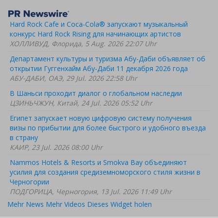
Hard Rock Cafe и Coca-Cola® запускают музыкальный
конкурс Hard Rock Rising для начинающих артистов
ХОЛЛИВУД, Флорида, 5 Aug. 2026 22:07 Uhr
Департамент культуры и туризма Абу-Даби объявляет об
открытии Гуггенхайм Абу-Даби 11 декабря 2026 года
АБУ-ДАБИ, ОАЭ, 29 Jul. 2026 22:58 Uhr
В Шаньси проходит диалог о глобальном наследии
ЦЗИНЬЧЖУН, Китай, 24 Jul. 2026 05:52 Uhr
Египет запускает новую цифровую систему получения
визы по прибытии для более быстрого и удобного въезда
в страну
КАИР, 23 Jul. 2026 08:00 Uhr
Nammos Hotels & Resorts и Smokva Bay объединяют
усилия для создания средиземноморского стиля жизни в
Черногории
ПОДГОРИЦА, Черногория, 13 Jul. 2026 11:49 Uhr
Mehr News
Mehr Videos
Dieses Widget holen