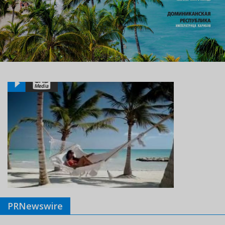
PRNewswire