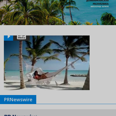
PRNewswire