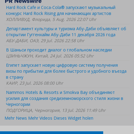
Hard Rock Cafe и Coca-Cola® запускают музыкальный
конкурс Hard Rock Rising для начинающих артистов
ХОЛЛИВУД, Флорида, 5 Aug. 2026 22:07 Uhr
Департамент культуры и туризма Абу-Даби объявляет об
открытии Гуггенхайм Абу-Даби 11 декабря 2026 года
АБУ-ДАБИ, ОАЭ, 29 Jul. 2026 22:58 Uhr
В Шаньси проходит диалог о глобальном наследии
ЦЗИНЬЧЖУН, Китай, 24 Jul. 2026 05:52 Uhr
Египет запускает новую цифровую систему получения
визы по прибытии для более быстрого и удобного въезда
в страну
КАИР, 23 Jul. 2026 08:00 Uhr
Nammos Hotels & Resorts и Smokva Bay объединяют
усилия для создания средиземноморского стиля жизни в
Черногории
ПОДГОРИЦА, Черногория, 13 Jul. 2026 11:49 Uhr
Mehr News
Mehr Videos
Dieses Widget holen