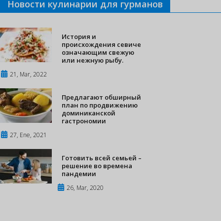
Новости кулинарии для гурманов
История и
происхождения севиче
означающим свежую
или нежную рыбу.
21, Mar, 2022
Предлагают обширный
план по продвижению
доминиканской
гастрономии
27, Ene, 2021
Готовить всей семьей –
решение во времена
пандемии
26, Mar, 2020