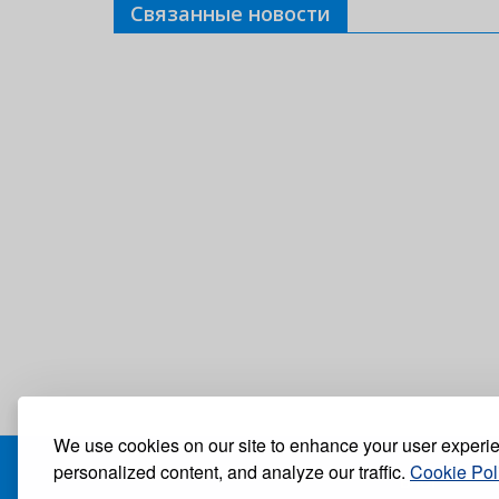
Связанные новости
We use cookies on our site to enhance your user experi
personalized content, and analyze our traffic.
Cookie Pol
БЛОГ