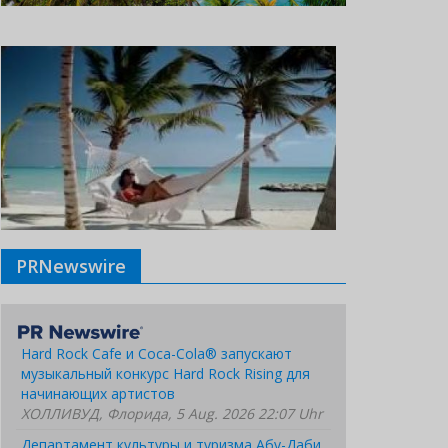
PRNewswire
Hard Rock Cafe и Coca-Cola® запускают
музыкальный конкурс Hard Rock Rising для
начинающих артистов
ХОЛЛИВУД, Флорида, 5 Aug. 2026 22:07 Uhr
Департамент культуры и туризма Абу-Даби