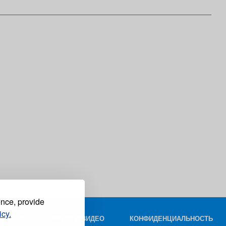
ence, provide
icy.
КОНТАКТ
ФОТО И ВИДЕО
КОНФИДЕНЦИАЛЬНОСТЬ