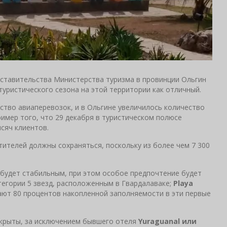
дставительства Министерства туризма в провинции Ольгин
туристического сезона на этой территории как отличный.
ство авиаперевозок, и в Ольгине увеличилось количество
ример того, что 29 декабря в туристическом полюсе
сяч клиентов.
тителей должны сохраняться, поскольку из более чем 7 300
 будет стабильным, при этом особое предпочтение будет
атегории 5 звезд, расположенным в Гвардалаваке;
Playa
ают 80 процентов накопленной заполняемости в эти первые
крыты, за исключением бывшего отеля
Yuraguanal или