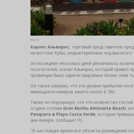
Фото: PL
Карлос Альварес
, торговый представитель пре
на востоке Кубы, охарактеризовал ход высокого 
За последние несколько дней увеличилось количе
посетителей, сказал Альварес, который привел п
провинции было зарегистрировано более семи ты
Он также заверил, что эти уровни прибытия посе
имеющихся номеров занято около 6 780.
Также он подчеркнул, что это количество гостей
отдано отелям
Gran Muthu Almirante Beach
, к
Pesquero и Playa Costa Verde
, которые превыш
дни января, сообщает PL.
"В настоящее время все объекты размещения от