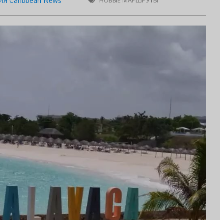
Я Caribbean News
НОВЫЕ МАРШРУТЫ