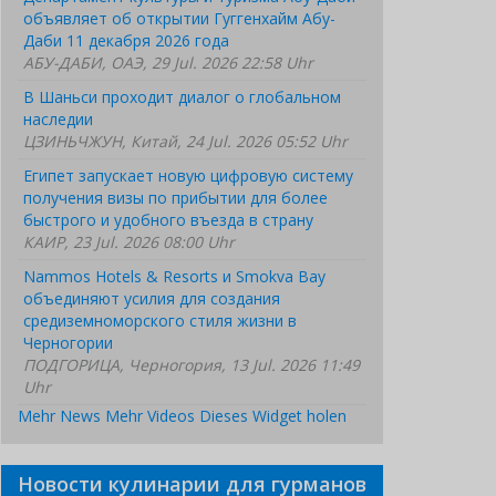
объявляет об открытии Гуггенхайм Абу-
Даби 11 декабря 2026 года
АБУ-ДАБИ, ОАЭ, 29 Jul. 2026 22:58 Uhr
В Шаньси проходит диалог о глобальном
наследии
ЦЗИНЬЧЖУН, Китай, 24 Jul. 2026 05:52 Uhr
Египет запускает новую цифровую систему
получения визы по прибытии для более
быстрого и удобного въезда в страну
КАИР, 23 Jul. 2026 08:00 Uhr
Nammos Hotels & Resorts и Smokva Bay
объединяют усилия для создания
средиземноморского стиля жизни в
Черногории
ПОДГОРИЦА, Черногория, 13 Jul. 2026 11:49
Uhr
Mehr News
Mehr Videos
Dieses Widget holen
Новости кулинарии для гурманов