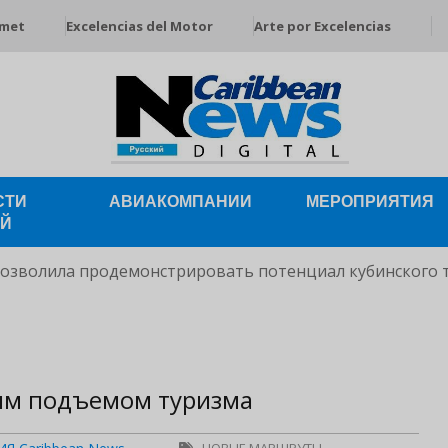
rmet
Excelencias del Motor
Arte por Excelencias
СТИ
АВИАКОМПАНИИ
МЕРОПРИЯТИЯ
ЕЙ
позволила продемонстрировать потенциал кубинского 
ным подъемом туризма