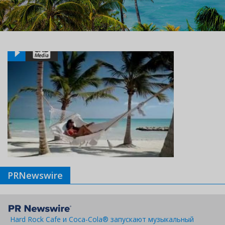
PRNewswire
Hard Rock Cafe и Coca-Cola® запускают музыкальный