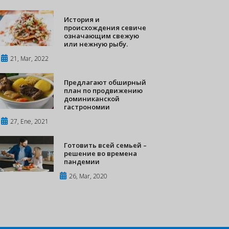
История и
происхождения севиче
означающим свежую
или нежную рыбу.
21, Mar, 2022
Предлагают обширный
план по продвижению
доминиканской
гастрономии
27, Ene, 2021
Готовить всей семьей –
решение во времена
пандемии
26, Mar, 2020