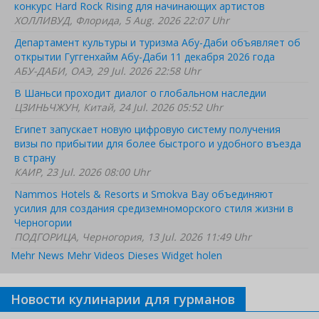
конкурс Hard Rock Rising для начинающих артистов
ХОЛЛИВУД, Флорида, 5 Aug. 2026 22:07 Uhr
Департамент культуры и туризма Абу-Даби объявляет об
открытии Гуггенхайм Абу-Даби 11 декабря 2026 года
АБУ-ДАБИ, ОАЭ, 29 Jul. 2026 22:58 Uhr
В Шаньси проходит диалог о глобальном наследии
ЦЗИНЬЧЖУН, Китай, 24 Jul. 2026 05:52 Uhr
Египет запускает новую цифровую систему получения
визы по прибытии для более быстрого и удобного въезда
в страну
КАИР, 23 Jul. 2026 08:00 Uhr
Nammos Hotels & Resorts и Smokva Bay объединяют
усилия для создания средиземноморского стиля жизни в
Черногории
ПОДГОРИЦА, Черногория, 13 Jul. 2026 11:49 Uhr
Mehr News
Mehr Videos
Dieses Widget holen
Новости кулинарии для гурманов