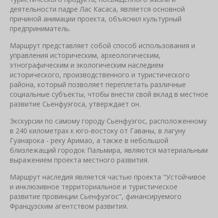
деятельности падре Лас Касаса, является основной
причиной анимации проекта, объяснил культурный
предприниматель.
Маршрут представляет собой способ использования и
управления историческим, археологическим,
этнографическим и экологическим наследием
исторического, производственного и туристического
района, который позволяет переплетать различные
социальные субъекты, чтобы внести свой вклад в местное
развитие Сьенфуэгоса, утверждает он.
Экскурсии по самому городу Сьенфуэгос, расположенному
в 240 километрах к юго-востоку от Гаваны, в лагуну
Гуанарока - реку Аримао, а также в небольшой
близлежащий городок Пальмира, являются материальным
выражением проекта местного развития.
Маршрут наследия является частью проекта "Устойчивое
и инклюзивное территориальное и туристическое
развитие провинции Сьенфуэгос", финансируемого
Французским агентством развития.