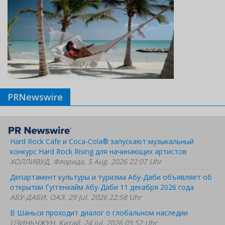
PRNewswire
Hard Rock Cafe и Coca-Cola® запускают музыкальный
конкурс Hard Rock Rising для начинающих артистов
ХОЛЛИВУД, Флорида, 5 Aug. 2026 22:07 Uhr
Департамент культуры и туризма Абу-Даби объявляет об
открытии Гуггенхайм Абу-Даби 11 декабря 2026 года
АБУ-ДАБИ, ОАЭ, 29 Jul. 2026 22:58 Uhr
В Шаньси проходит диалог о глобальном наследии
ЦЗИНЬЧЖУН, Китай, 24 Jul. 2026 05:52 Uhr