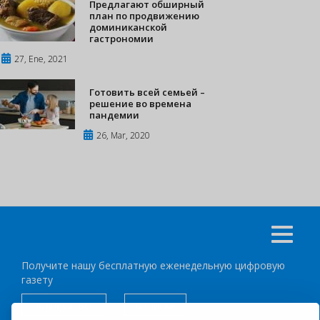
Предлагают обширный
план по продвижению
доминиканской
гастрономии
27, Ene, 2021
Готовить всей семьей –
решение во времена
пандемии
26, Mar, 2020
Получите нашу бесплатную еженедельную цифровую
газету
подписаться
отписка