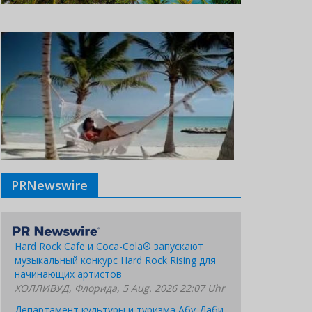
PRNewswire
Hard Rock Cafe и Coca-Cola® запускают
музыкальный конкурс Hard Rock Rising для
начинающих артистов
ХОЛЛИВУД, Флорида, 5 Aug. 2026 22:07 Uhr
Департамент культуры и туризма Абу-Даби