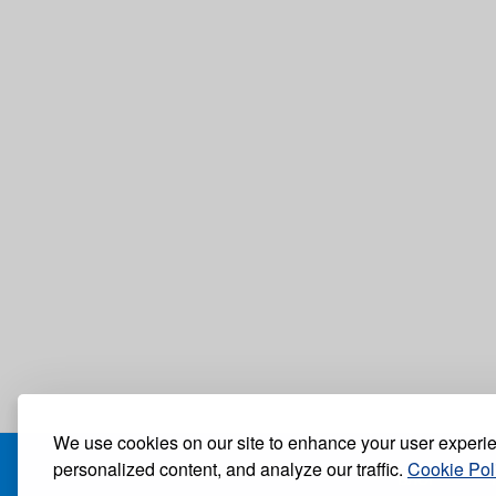
We use cookies on our site to enhance your user experi
personalized content, and analyze our traffic.
Cookie Pol
БЛОГ