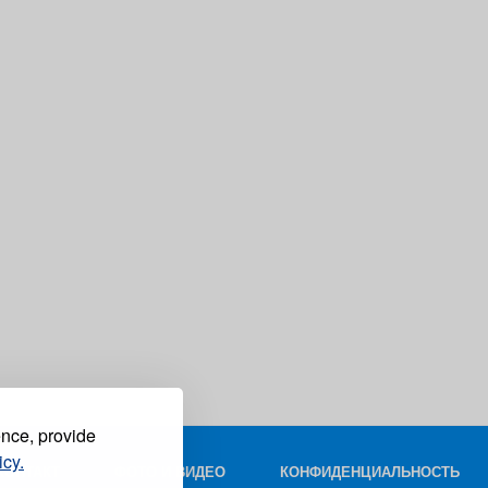
ence, provide
icy.
КОНТАКТ
ФОТО И ВИДЕО
КОНФИДЕНЦИАЛЬНОСТЬ