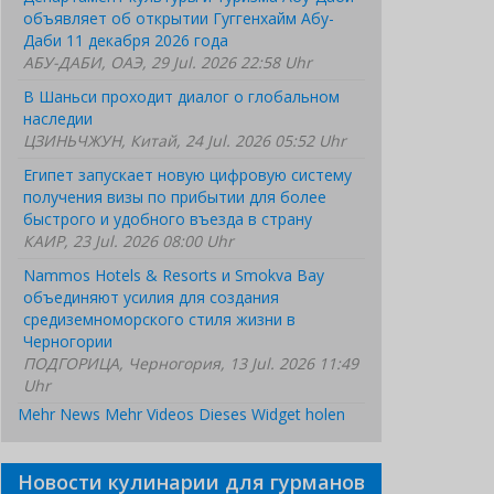
объявляет об открытии Гуггенхайм Абу-
Даби 11 декабря 2026 года
АБУ-ДАБИ, ОАЭ, 29 Jul. 2026 22:58 Uhr
В Шаньси проходит диалог о глобальном
наследии
ЦЗИНЬЧЖУН, Китай, 24 Jul. 2026 05:52 Uhr
Египет запускает новую цифровую систему
получения визы по прибытии для более
быстрого и удобного въезда в страну
КАИР, 23 Jul. 2026 08:00 Uhr
Nammos Hotels & Resorts и Smokva Bay
объединяют усилия для создания
средиземноморского стиля жизни в
Черногории
ПОДГОРИЦА, Черногория, 13 Jul. 2026 11:49
Uhr
Mehr News
Mehr Videos
Dieses Widget holen
Новости кулинарии для гурманов