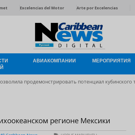
rmet
Excelencias del Motor
Arte por Excelencias
СТИ
АВИАКОМПАНИИ
МЕРОПРИЯТИЯ
ЕЙ
позволила продемонстрировать потенциал кубинского 
Тихоокеанском регионе Мексики