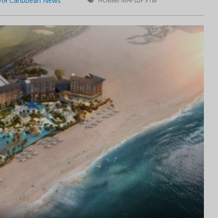
Я Caribbean News
НОВЫЕ МАРШРУТЫ