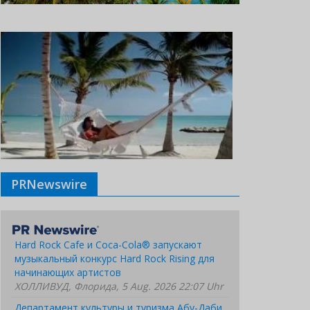
PRNewswire
Hard Rock Cafe и Coca-Cola® запускают
музыкальный конкурс Hard Rock Rising для
начинающих артистов
ХОЛЛИВУД, Флорида, 5 Aug. 2026 22:07 Uhr
Департамент культуры и туризма Абу-Даби