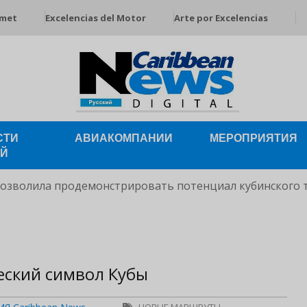
rmet
Excelencias del Motor
Arte por Excelencias
СТИ
АВИАКОМПАНИИ
МЕРОПРИЯТИЯ
ЕЙ
позволила продемонстрировать потенциал кубинского 
еский символ Кубы