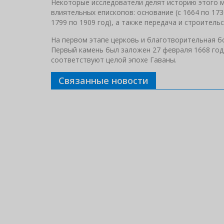
Некоторые исследователи делят историю этого ме
влиятельных епископов: основание (с 1664 по 1730
1799 по 1909 год), а также передача и строительс
На первом этапе церковь и благотворительная б
Первый камень был заложен 27 февраля 1668 год
соответствуют целой эпохе Гаваны.
Связанные новости