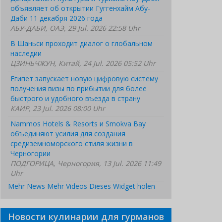
объявляет об открытии Гуггенхайм Абу-
Даби 11 декабря 2026 года
АБУ-ДАБИ, ОАЭ, 29 Jul. 2026 22:58 Uhr
В Шаньси проходит диалог о глобальном
наследии
ЦЗИНЬЧЖУН, Китай, 24 Jul. 2026 05:52 Uhr
Египет запускает новую цифровую систему
получения визы по прибытии для более
быстрого и удобного въезда в страну
КАИР, 23 Jul. 2026 08:00 Uhr
Nammos Hotels & Resorts и Smokva Bay
объединяют усилия для создания
средиземноморского стиля жизни в
Черногории
ПОДГОРИЦА, Черногория, 13 Jul. 2026 11:49
Uhr
Mehr News
Mehr Videos
Dieses Widget holen
Новости кулинарии для гурманов