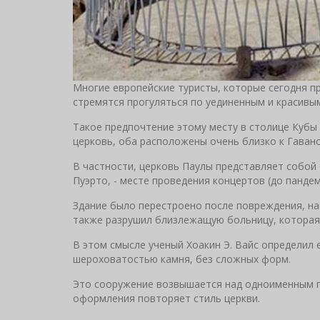
Многие европейские туристы, которые сегодня п
стремятся прогуляться по уединенным и красивым
Такое предпочтение этому месту в столице Кубы 
церковь, оба расположены очень близко к Гаванс
В частности, церковь Паулы представляет собой 
Пуэрто, - месте проведения концертов (до пандем
Здание было перестроено после повреждения, нан
также разрушил близлежащую больницу, которая
В этом смысле ученый Хоакин Э. Вайс определил 
шероховатостью камня, без сложных форм.
Это сооружение возвышается над одноименным пр
оформления повторяет стиль церкви.