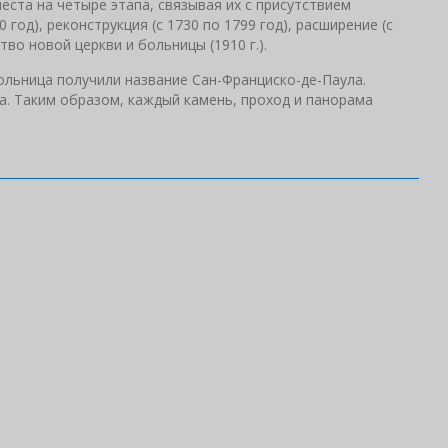
ста на четыре этапа, связывая их с присутствием
 год), реконструкция (с 1730 по 1799 год), расширение (с
тво новой церкви и больницы (1910 г.).
ольница получили название Сан-Франциско-де-Паула.
а. Таким образом, каждый камень, проход и панорама