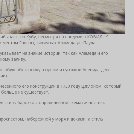
рибывают на Кубу, несмотря на пандемию КОВИД-19,
 местам Гаваны, таким как Аламеда-де-Паула.
указывает на знание истории, так как Аламеда и его
кому заливу.
особую обстановку в одном из уголков Авенида-дель-
ии).
есенного его конструкции в 1730 году циклоном, который
 больше не существует.
ее стиль барокко с определенной схематичностью,
оспектом, набережной у моря и доками, а стиль