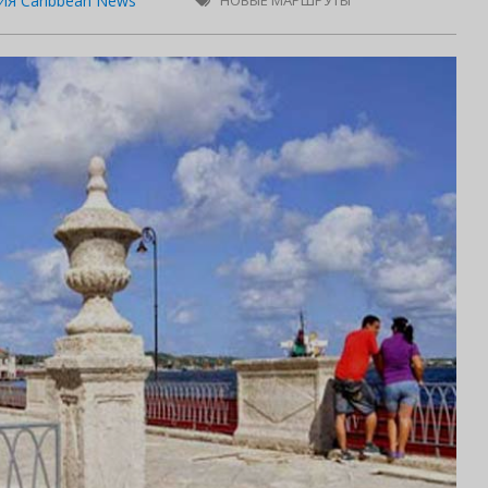
Я Caribbean News
НОВЫЕ МАРШРУТЫ