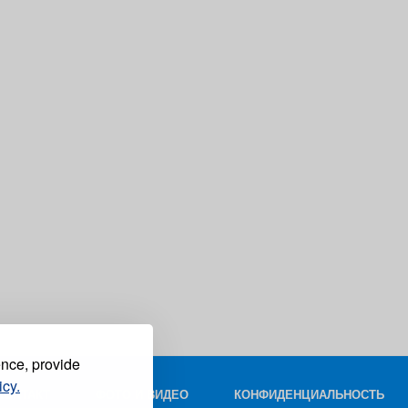
ence, provide
icy.
КОНТАКТ
ФОТО И ВИДЕО
КОНФИДЕНЦИАЛЬНОСТЬ