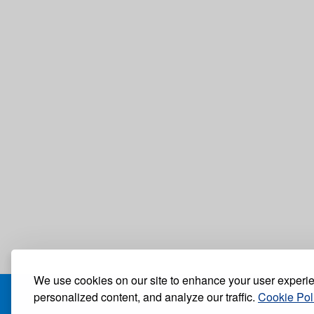
We use cookies on our site to enhance your user experi
personalized content, and analyze our traffic.
Cookie Pol
БЛОГ