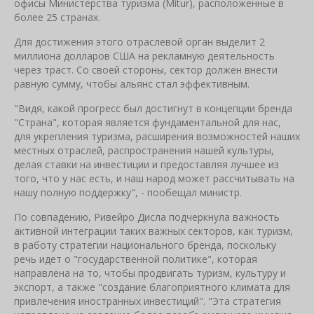
офисы Министерства туризма (Mitur), расположенные в
более 25 странах.
Для достижения этого отраслевой орган выделит 2
миллиона долларов США на рекламную деятельность
через траст. Со своей стороны, сектор должен внести
равную сумму, чтобы альянс стал эффективным.
"Видя, какой прогресс был достигнут в концепции бренда
"Страна", которая является фундаментальной для нас,
для укрепления туризма, расширения возможностей наших
местных отраслей, распространения нашей культуры,
делая ставки на инвестиции и предоставляя лучшее из
того, что у нас есть, и наш народ может рассчитывать на
нашу полную поддержку", - пообещал министр.
По совпадению, Ривейро Дисла подчеркнула важность
активной интеграции таких важных секторов, как туризм,
в работу стратегии национального бренда, поскольку
речь идет о "государственной политике", которая
направлена ​​на то, чтобы продвигать туризм, культуру и
экспорт, а также "создание благоприятного климата для
привлечения иностранных инвестиций". "Эта стратегия