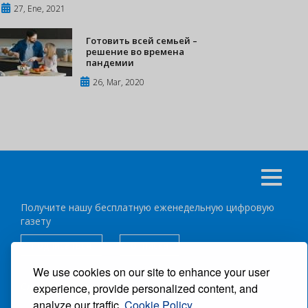
27, Ene, 2021
Готовить всей семьей –
решение во времена
пандемии
26, Mar, 2020
Получите нашу бесплатную еженедельную цифровую
газету
подписаться
отписка
We use cookies on our site to enhance your user
Следуйте за нами:
experience, provide personalized content, and
analyze our traffic.
Cookie Policy.