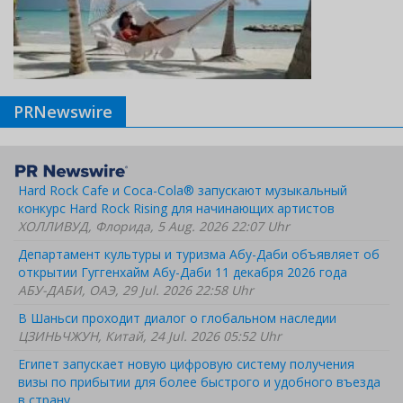
PRNewswire
Hard Rock Cafe и Coca-Cola® запускают музыкальный
конкурс Hard Rock Rising для начинающих артистов
ХОЛЛИВУД, Флорида, 5 Aug. 2026 22:07 Uhr
Департамент культуры и туризма Абу-Даби объявляет об
открытии Гуггенхайм Абу-Даби 11 декабря 2026 года
АБУ-ДАБИ, ОАЭ, 29 Jul. 2026 22:58 Uhr
В Шаньси проходит диалог о глобальном наследии
ЦЗИНЬЧЖУН, Китай, 24 Jul. 2026 05:52 Uhr
Египет запускает новую цифровую систему получения
визы по прибытии для более быстрого и удобного въезда
в страну