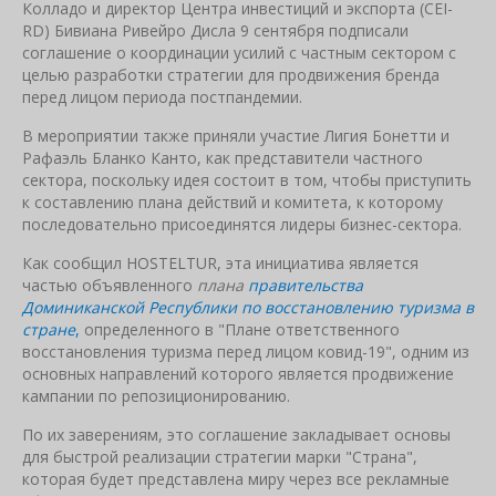
Колладо и директор Центра инвестиций и экспорта (CEI-
RD) Бивиана Ривейро Дисла 9 сентября подписали
соглашение о координации усилий с частным сектором с
целью разработки стратегии для продвижения бренда
перед лицом периода постпандемии.
В мероприятии также приняли участие Лигия Бонетти и
Рафаэль Бланко Канто, как представители частного
сектора, поскольку идея состоит в том, чтобы приступить
к составлению плана действий и комитета, к которому
последовательно присоединятся лидеры бизнес-сектора.
Как сообщил HOSTELTUR, эта инициатива является
частью объявленного
плана
правительства
Доминиканской Республики по восстановлению туризма в
стране
,
определенного в "Плане ответственного
восстановления туризма перед лицом ковид-19", одним из
основных направлений которого является продвижение
кампании по репозиционированию.
По их заверениям, это соглашение закладывает основы
для быстрой реализации стратегии марки "Страна",
которая будет представлена ​​миру через все рекламные