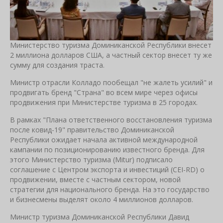
Министерство туризма Доминиканской Республики внесет
2 миллиона долларов США, а частный сектор внесет ту же
сумму для создания траста.
Министр отрасли Колладо пообещал "не жалеть усилий" и
продвигать бренд "Страна" во всем мире через офисы
продвижения при Министерстве туризма в 25 городах.
В рамках "Плана ответственного восстановления туризма
после ковид-19" правительство Доминиканской
Республики ожидает начала активной международной
кампании по позиционированию известного бренда. Для
этого Министерство туризма (Mitur) подписало
соглашение с Центром экспорта и инвестиций (CEI-RD) о
продвижении, вместе с частным сектором, новой
стратегии для национального бренда. На это государство
и бизнесмены выделят около 4 миллионов долларов.
Министр туризма Доминиканской Республики Давид