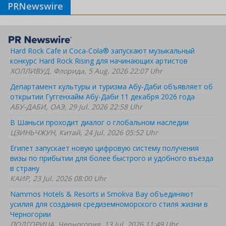
PRNewswire
Hard Rock Cafe и Coca-Cola® запускают музыкальный
конкурс Hard Rock Rising для начинающих артистов
ХОЛЛИВУД, Флорида, 5 Aug. 2026 22:07 Uhr
Департамент культуры и туризма Абу-Даби объявляет об
открытии Гуггенхайм Абу-Даби 11 декабря 2026 года
АБУ-ДАБИ, ОАЭ, 29 Jul. 2026 22:58 Uhr
В Шаньси проходит диалог о глобальном наследии
ЦЗИНЬЧЖУН, Китай, 24 Jul. 2026 05:52 Uhr
Египет запускает новую цифровую систему получения
визы по прибытии для более быстрого и удобного въезда
в страну
КАИР, 23 Jul. 2026 08:00 Uhr
Nammos Hotels & Resorts и Smokva Bay объединяют
усилия для создания средиземноморского стиля жизни в
Черногории
ПОДГОРИЦА, Черногория, 13 Jul. 2026 11:49 Uhr