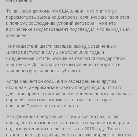
соглашения.
Тогда глава дипломатии США заявил, что они могут
пересмотреть выход из Договора, если Москва "вернется
к полному соблюдению условий договора", но в это
воскресенье Госдепартамент подтвердил, что выход США
завершен.
По прошествии шести месяцев, выход Соединенных
Штатов вступил в силу 22 ноября 2020 года, и
Соединенные Штаты больше не являются государством-
участником Договора об открытом небе, говорится в
заявлении федерального субъекта.
Когда Вашингтон сообщил о своем решении другим
сторонам, американские газеты предупредили, что это
действие чревато риском возникновения нового разлада с
европейскими союзниками, некоторые из которых
призвали Трампа остаться в пакте.
Это движение представляет собой третий раз, когда
президент отказывается от важного механизма контроля
над вооружениями после того, как в 2018 году Трамп
вывел свою страну из ядерного соглашения, достигнутого