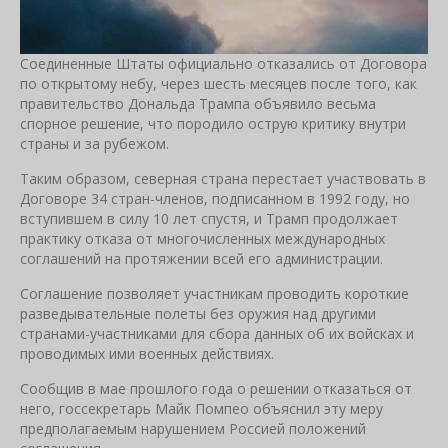
Соединенные Штаты официально отказались от Договора
по открытому небу, через шесть месяцев после того, как
правительство Дональда Трампа объявило весьма
спорное решение, что породило острую критику внутри
страны и за рубежом.
Таким образом, северная страна перестает участвовать в
Договоре 34 стран-членов, подписанном в 1992 году, но
вступившем в силу 10 лет спустя, и Трамп продолжает
практику отказа от многочисленных международных
соглашений на протяжении всей его администрации.
Соглашение позволяет участникам проводить короткие
разведывательные полеты без оружия над другими
странами-участниками для сбора данных об их войсках и
проводимых ими военных действиях.
Сообщив в мае прошлого года о решении отказаться от
него, госсекретарь Майк Помпео объяснил эту меру
предполагаемым нарушением Россией положений