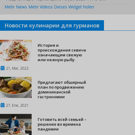
Mehr News
Mehr Videos
Dieses Widget holen
Новости кулинарии для гурманов
История и
происхождения севиче
означающим свежую
или нежную рыбу.
21, Mar, 2022
Предлагают обширный
план по продвижению
доминиканской
гастрономии
27, Ene, 2021
Готовить всей семьей –
решение во времена
пандемии