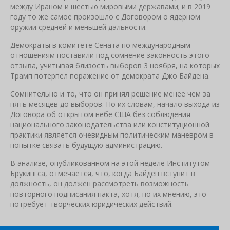
между Ираном и шестью мировыми державами; и в 2019
году то же самое произошло с Договором о ядерном
оружии средней и меньшей дальности.
Демократы в комитете Сената по международным
отношениям поставили под сомнение законность этого
отзыва, учитывая близость выборов 3 ноября, на которых
Трамп потерпел поражение от демократа Джо Байдена.
Сомнительно и то, что он принял решение менее чем за
пять месяцев до выборов. По их словам, начало выхода из
Договора об открытом небе США без соблюдения
национального законодательства или конституционной
практики является очевидным политическим маневром в
попытке связать будущую администрацию.
В анализе, опубликованном на этой неделе Институтом
Брукингса, отмечается, что, когда Байден вступит в
должность, он должен рассмотреть возможность
повторного подписания пакта, хотя, по их мнению, это
потребует творческих юридических действий.